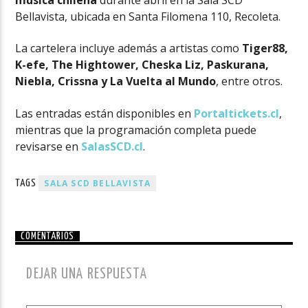
Bellavista, ubicada en Santa Filomena 110, Recoleta.
La cartelera incluye además a artistas como
Tiger88,
K-efe, The Hightower, Cheska Liz, Paskurana,
Niebla, Crissna y La Vuelta al Mundo
, entre otros.
Las entradas están disponibles en
Portaltickets.cl
,
mientras que la programación completa puede
revisarse en
SalasSCD
.
c
l
.
SALA SCD BELLAVISTA
TAGS
COMENTARIOS
DEJAR UNA RESPUESTA