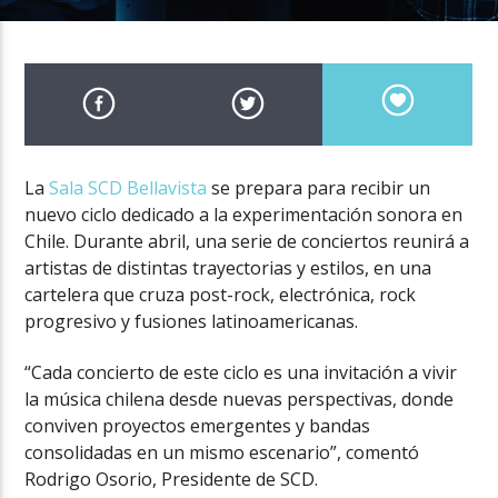
La
Sala SCD Bellavista
se prepara para recibir un
nuevo ciclo dedicado a la experimentación sonora en
Chile. Durante abril, una serie de conciertos reunirá a
artistas de distintas trayectorias y estilos, en una
cartelera que cruza post-rock, electrónica, rock
progresivo y fusiones latinoamericanas.
“Cada concierto de este ciclo es una invitación a vivir
la música chilena desde nuevas perspectivas, donde
conviven proyectos emergentes y bandas
consolidadas en un mismo escenario”, comentó
Rodrigo Osorio, Presidente de SCD.