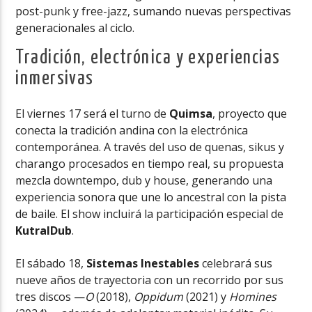
post-punk y free-jazz, sumando nuevas perspectivas
generacionales al ciclo.
Tradición, electrónica y experiencias
inmersivas
El viernes 17 será el turno de
Quimsa
, proyecto que
conecta la tradición andina con la electrónica
contemporánea. A través del uso de quenas, sikus y
charango procesados en tiempo real, su propuesta
mezcla downtempo, dub y house, generando una
experiencia sonora que une lo ancestral con la pista
de baile. El show incluirá la participación especial de
KutralDub
.
El sábado 18,
Sistemas Inestables
celebrará sus
nueve años de trayectoria con un recorrido por sus
tres discos —
O
(2018),
Oppidum
(2021) y
Homines