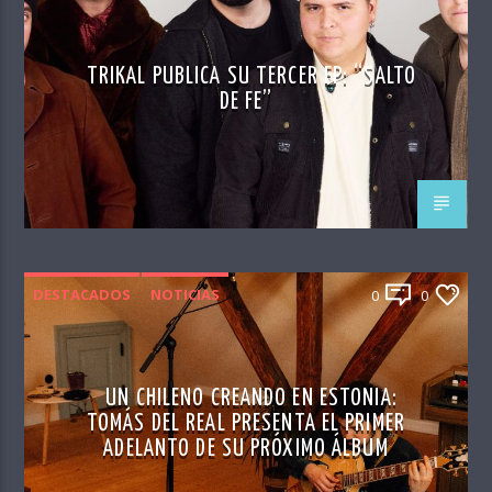
TRIKAL PUBLICA SU TERCER EP: “SALTO
DE FE”
DESTACADOS
NOTICIAS
0
0
UN CHILENO CREANDO EN ESTONIA:
TOMÁS DEL REAL PRESENTA EL PRIMER
ADELANTO DE SU PRÓXIMO ÁLBUM