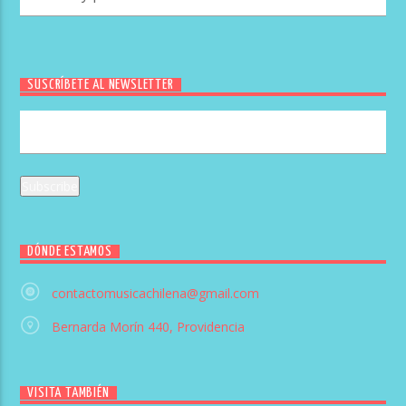
SUSCRÍBETE AL NEWSLETTER
DÓNDE ESTAMOS
contactomusicachilena@gmail.com
Bernarda Morín 440, Providencia
VISITA TAMBIÉN