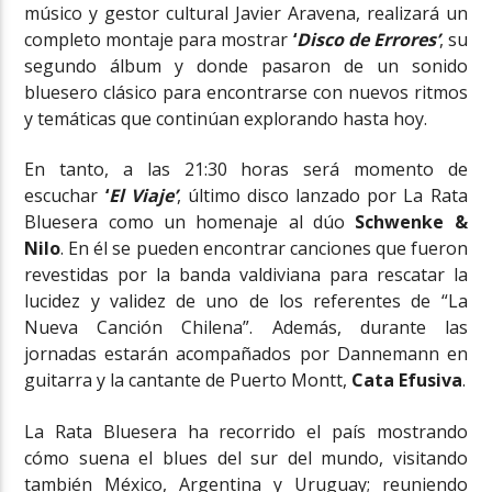
músico y gestor cultural Javier Aravena, realizará un
completo montaje para mostrar
‘
Disco de Errores’
, su
segundo álbum y donde pasaron de un sonido
bluesero clásico para encontrarse con nuevos ritmos
y temáticas que continúan explorando hasta hoy.
En tanto, a las 21:30 horas será momento de
escuchar
‘
El Viaje’
, último disco lanzado por La Rata
Bluesera como un homenaje al dúo
Schwenke &
Nilo
. En él se pueden encontrar canciones que fueron
revestidas por la banda valdiviana para rescatar la
lucidez y validez de uno de los referentes de “La
Nueva Canción Chilena”. Además, durante las
jornadas estarán acompañados por Dannemann en
guitarra y la cantante de Puerto Montt,
Cata Efusiva
.
La Rata Bluesera ha recorrido el país mostrando
cómo suena el blues del sur del mundo, visitando
también México, Argentina y Uruguay; reuniendo