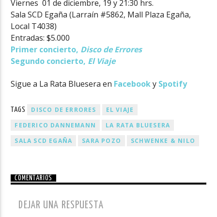
Viernes 01 de diciembre, 19 y 21:30 hrs.
Sala SCD Egaña (Larraín #5862, Mall Plaza Egaña,
Local T4038)
Entradas: $5.000
Primer concierto,
Disco de Errores
Segundo concierto,
El Viaje
Sigue a La Rata Bluesera en
Facebook
y
Spotify
DISCO DE ERRORES
EL VIAJE
TAGS
FEDERICO DANNEMANN
LA RATA BLUESERA
SALA SCD EGAÑA
SARA POZO
SCHWENKE & NILO
COMENTARIOS
DEJAR UNA RESPUESTA