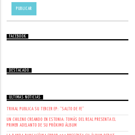
FACEBOOK
DESTACADO
ÚLTIMAS NOTICIAS
TRIKAL PUBLICA SU TERCER EP: “SALTO DE FE”
UN CHILENO CREANDO EN ESTONIA: TOMÁS DEL REAL PRESENTA EL
PRIMER ADELANTO DE SU PRÓXIMO ÁLBUM