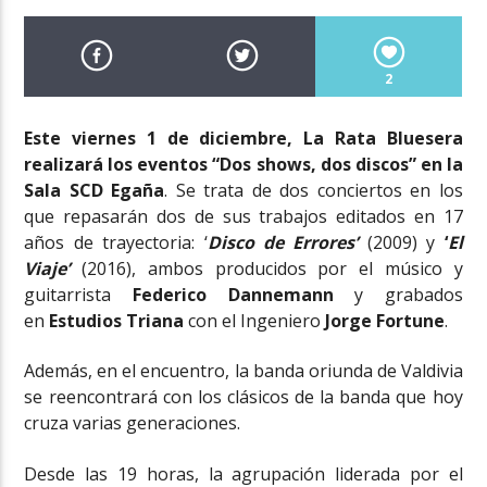
2
Este viernes 1 de diciembre, La Rata Bluesera
realizará los eventos “Dos shows, dos discos” en la
Sala SCD Egaña
. Se trata de dos conciertos en los
que repasarán dos de sus trabajos editados en 17
años de trayectoria: ‘
Disco de Errores’
(2009) y
‘
El
Viaje’
(2016), ambos producidos por el músico y
guitarrista
Federico Dannemann
y grabados
en
Estudios Triana
con el Ingeniero
Jorge Fortune
.
Además, en el encuentro, la banda oriunda de Valdivia
se reencontrará con los clásicos de la banda que hoy
cruza varias generaciones.
Desde las 19 horas, la agrupación liderada por el