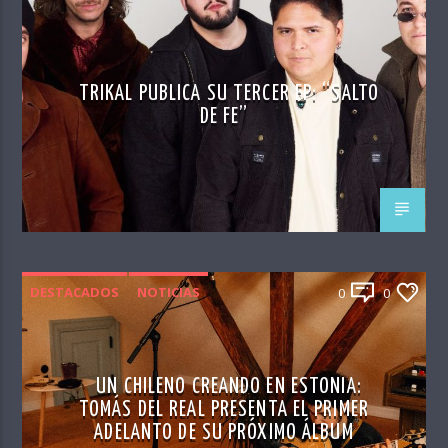
TRIKAL PUBLICA SU TERCER EP: “SALTO
DE FE”
DESTACADOS
NOTICIAS
0
0
UN CHILENO CREANDO EN ESTONIA:
TOMÁS DEL REAL PRESENTA EL PRIMER
ADELANTO DE SU PRÓXIMO ÁLBUM