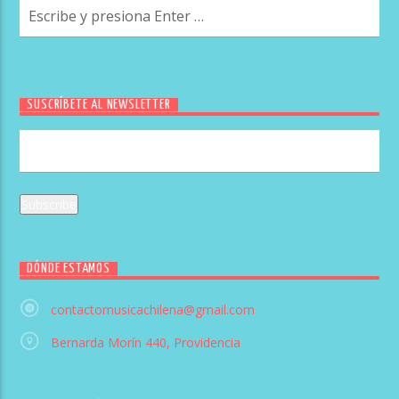
SUSCRÍBETE AL NEWSLETTER
DÓNDE ESTAMOS
contactomusicachilena@gmail.com
Bernarda Morín 440, Providencia