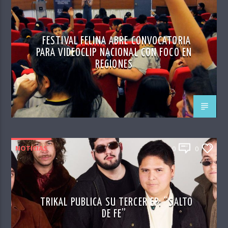
FESTIVAL FELINA ABRE CONVOCATORIA
PARA VIDEOCLIP NACIONAL CON FOCO EN
REGIONES
NOTICIAS
0
0
TRIKAL PUBLICA SU TERCER EP: “SALTO
DE FE”