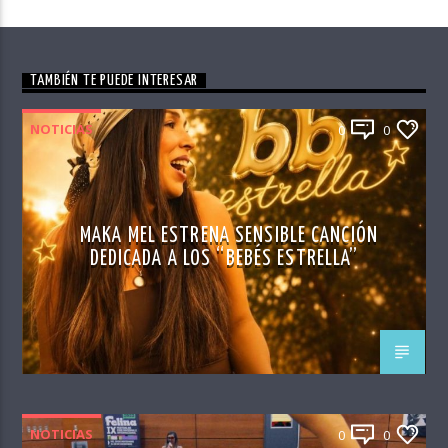
TAMBIÉN TE PUEDE INTERESAR
NOTICIAS
0
0
MAKA MEL ESTRENA SENSIBLE CANCIÓN
DEDICADA A LOS “BEBÉS ESTRELLA”
NOTICIAS
0
0