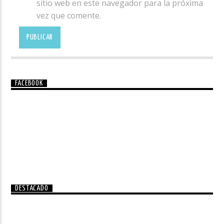
sitio web en este navegador para la próxima
vez que comente.
FACEBOOK
DESTACADO