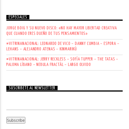
ESPECIALES
JORGE BOIG Y SU NUEVO DISCO: «NO HAY MAYOR LIBERTAD CREATIVA
QUE CUANDO ERES DUEÑO DE TUS PENSAMIENTOS»
#VITRINANACIONAL: LEONARDO DE VICO – DANNY CUMBIA – ESPORA –
LEHANS – ALEJANDRO ATENAS – KINMARIKÚ
#VITRINANACIONAL: JERRY RECKLESS – SOFÍA TUPPER – THE TATAS –
PALOMA LÍBANO – NEBULA FRACTÄL – LARGO OLVIDO
SUSCRÍBETE AL NEWSLETTER