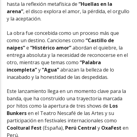
hasta la reflexión metafísica de
“Huellas en la
arena”
, el disco explora el amor, la pérdida, el orgullo
y la aceptación.
La obra fue concebida como un proceso más que
como un destino. Canciones como
“Castillo de
naipes”
e
“Histérico amor”
abordan el quiebre, la
entrega absoluta y la necesidad de reconocerse en el
otro, mientras que temas como
“Palabra
incompleta”
y
“Agua”
abrazan la belleza de lo
inacabado y la honestidad de las despedidas.
Este lanzamiento llega en un momento clave para la
banda, que ha construido una trayectoria marcada
por hitos como la apertura de tres shows de
Los
Bunkers
en el Teatro Nescafé de las Artes y su
participación en festivales internacionales como
Cooltural Fest
(España),
Perú Central
y
OxaFest
en
Perú.