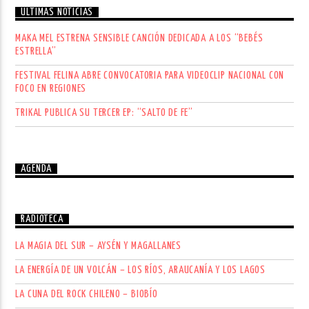
ÚLTIMAS NOTICIAS
MAKA MEL ESTRENA SENSIBLE CANCIÓN DEDICADA A LOS “BEBÉS
ESTRELLA”
FESTIVAL FELINA ABRE CONVOCATORIA PARA VIDEOCLIP NACIONAL CON
FOCO EN REGIONES
TRIKAL PUBLICA SU TERCER EP: “SALTO DE FE”
AGENDA
RADIOTECA
LA MAGIA DEL SUR – AYSÉN Y MAGALLANES
LA ENERGÍA DE UN VOLCÁN – LOS RÍOS, ARAUCANÍA Y LOS LAGOS
LA CUNA DEL ROCK CHILENO – BIOBÍO