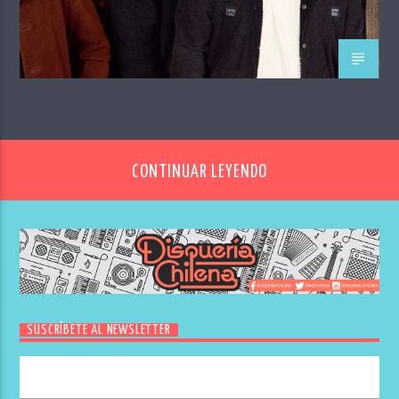
CONTINUAR LEYENDO
SUSCRÍBETE AL NEWSLETTER