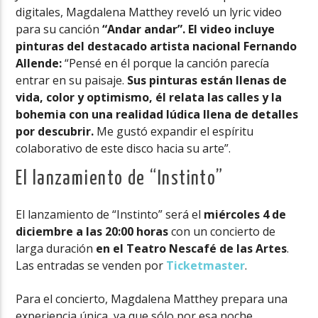
digitales, Magdalena Matthey reveló un lyric video
para su canción
“Andar andar”. El video incluye
pinturas del destacado artista nacional Fernando
Allende:
“Pensé en él porque la canción parecía
entrar en su paisaje.
Sus pinturas están llenas de
vida, color y optimismo, él relata las calles y la
bohemia con una realidad lúdica llena de detalles
por descubrir.
Me gustó expandir el espíritu
colaborativo de este disco hacia su arte”.
El lanzamiento de “Instinto”
El lanzamiento de “Instinto” será el
miércoles 4 de
diciembre a las 20:00 horas
con un concierto de
larga duración
en el Teatro Nescafé de las Artes
.
Las entradas se venden por
Ticketmaster
.
Para el concierto, Magdalena Matthey prepara una
experiencia única, ya que sólo por esa noche