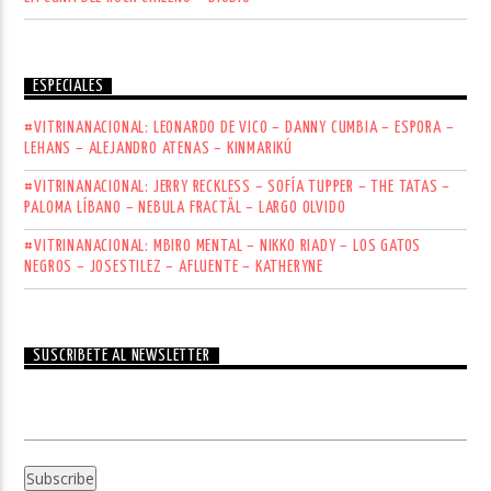
ESPECIALES
#VITRINANACIONAL: LEONARDO DE VICO – DANNY CUMBIA – ESPORA –
LEHANS – ALEJANDRO ATENAS – KINMARIKÚ
#VITRINANACIONAL: JERRY RECKLESS – SOFÍA TUPPER – THE TATAS –
PALOMA LÍBANO – NEBULA FRACTÄL – LARGO OLVIDO
#VITRINANACIONAL: MBIRO MENTAL – NIKKO RIADY – LOS GATOS
NEGROS – JOSESTILEZ – AFLUENTE – KATHERYNE
SUSCRÍBETE AL NEWSLETTER