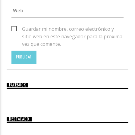
Guardar mi nombre, correo electrónico y
sitio web en este navegador para la próxima
vez que comente.
FACEBOOK
DESTACADO