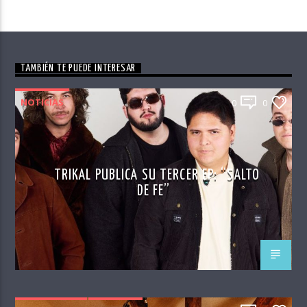
TAMBIÉN TE PUEDE INTERESAR
NOTICIAS
0
0
TRIKAL PUBLICA SU TERCER EP: “SALTO
DE FE”