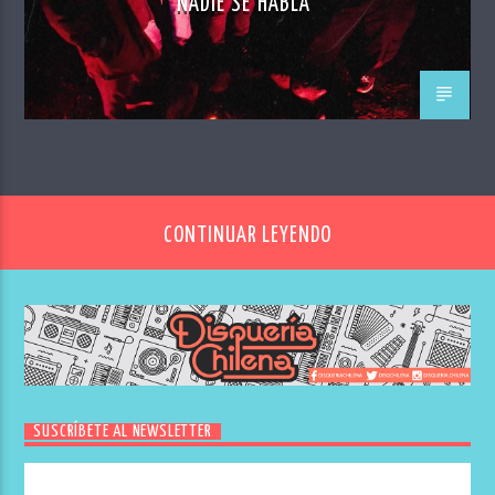
NADIE SE HABLA”
CONTINUAR LEYENDO
SUSCRÍBETE AL NEWSLETTER