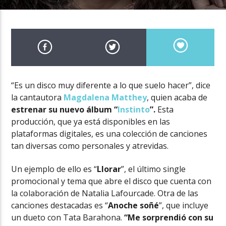
“Es un disco muy diferente a lo que suelo hacer”, dice
la cantautora
Magdalena Matthey
, quien acaba de
estrenar su nuevo álbum “
Instinto
”.
Esta
producción, que ya está disponibles en las
plataformas digitales, es una colección de canciones
tan diversas como personales y atrevidas.
Un ejemplo de ello es “
Llorar
”, el último single
promocional y tema que abre el disco que cuenta con
la colaboración de Natalia Lafourcade. Otra de las
canciones destacadas es “
Anoche soñé
”, que incluye
un dueto con Tata Barahona.
“Me sorprendió con su