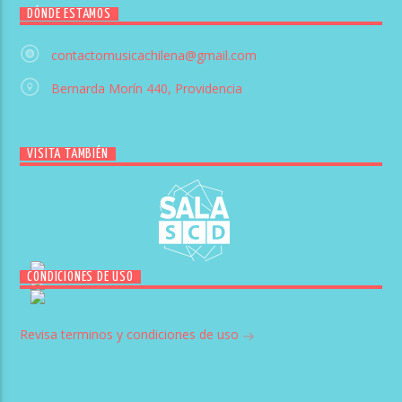
DÓNDE ESTAMOS
contactomusicachilena@gmail.com
Bernarda Morín 440, Providencia
VISITA TAMBIÉN
CONDICIONES DE USO
Revisa terminos y condiciones de uso