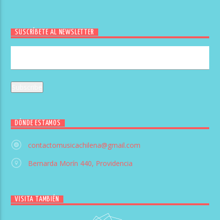
SUSCRÍBETE AL NEWSLETTER
DÓNDE ESTAMOS
contactomusicachilena@gmail.com
Bernarda Morín 440, Providencia
VISITA TAMBIÉN