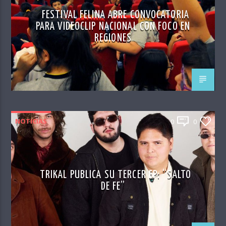
FESTIVAL FELINA ABRE CONVOCATORIA
PARA VIDEOCLIP NACIONAL CON FOCO EN
REGIONES
NOTICIAS
0
0
TRIKAL PUBLICA SU TERCER EP: “SALTO
DE FE”