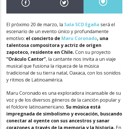
El próximo 20 de marzo, la
Sala SCD Egaña
será el
escenario de un evento único y profundamente
emotivo:
el concierto de
Maru Coronado
, una
talentosa compositora y actriz de origen
zapoteco, residente en Chile.
Con su proyecto
“Oráculo Cantor”
, la cantante nos invita a un viaje
musical que fusiona la riqueza de la música
tradicional de su tierra natal, Oaxaca, con los sonidos
y ritmos de Latinoamérica.
Maru Coronado es una exploradora incansable de su
voz y de los diversos géneros de la canción popular y
el folclore latinoamericano.
Su música está
impregnada de simbolismo y evocación, buscando
conectar al oyente con sus ancestros y sanar
corazones a través de la memoria y la historia.
En