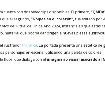
ya cuenta con dos videoclips disponibles. El primero, “
QMDV
as que el segundo,
“Golpes en el corazón”
, fue editado por 
 vivo del Ritual de Fin de Año 2024, instancia en que estas 
co, material que podría dar origen a nuevas piezas audiovisu
el ilustrador
@krafica
. La portada presenta una estética de g
sos personajes en escena, utilizando una paleta de colores
e flúor, que dialoga con el
imaginario visual asociado al 