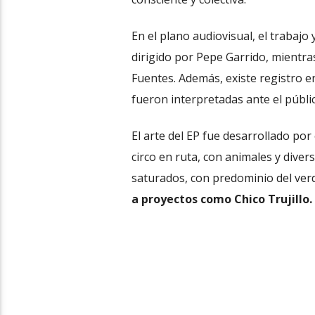
En el plano audiovisual, el trabajo 
dirigido por Pepe Garrido, mientr
Fuentes. Además, existe registro en
fueron interpretadas ante el públi
El arte del EP fue desarrollado por 
circo en ruta, con animales y diver
saturados, con predominio del verd
a proyectos como Chico Trujillo.