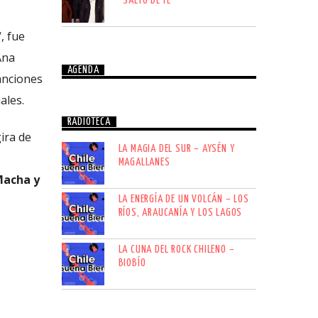
“SALTO DE FE”
“, fue
Ana
AGENDA
canciones
ales.
RADIOTECA
ira de
LA MAGIA DEL SUR – AYSÉN Y
MAGALLANES
Macha y
LA ENERGÍA DE UN VOLCÁN – LOS
RÍOS, ARAUCANÍA Y LOS LAGOS
LA CUNA DEL ROCK CHILENO –
BIOBÍO