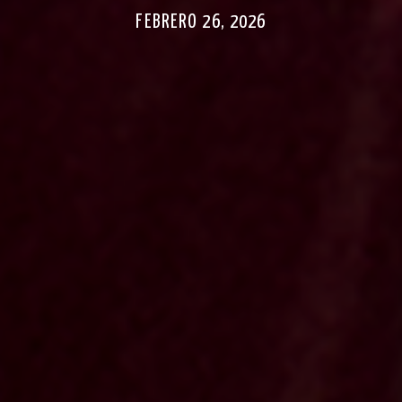
FEBRERO 26, 2026