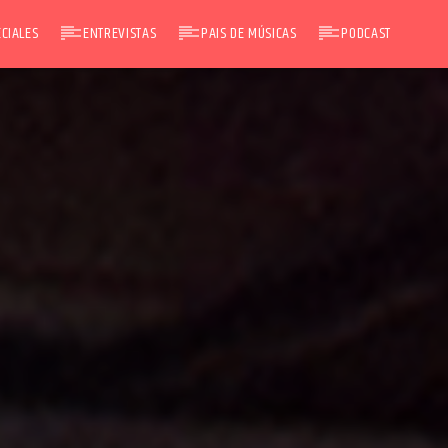
CIALES
ENTREVISTAS
PAIS DE MÚSICAS
PODCAST