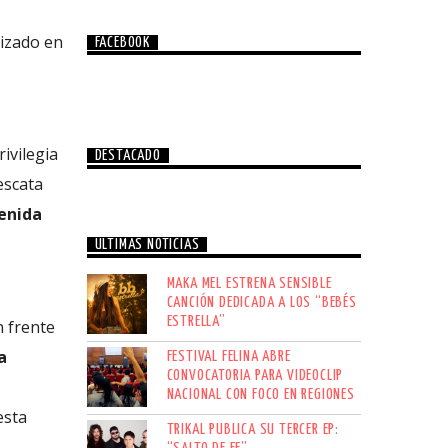
lizado en
FACEBOOK
rivilegia
DESTACADO
escata
enida
ÚLTIMAS NOTICIAS
MAKA MEL ESTRENA SENSIBLE
CANCIÓN DEDICADA A LOS “BEBÉS
ESTRELLA”
n frente
a
FESTIVAL FELINA ABRE
CONVOCATORIA PARA VIDEOCLIP
NACIONAL CON FOCO EN REGIONES
esta
TRIKAL PUBLICA SU TERCER EP: