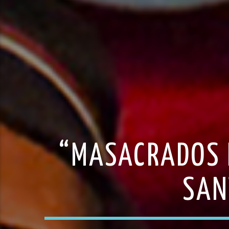
“MASACRADOS P
SAN