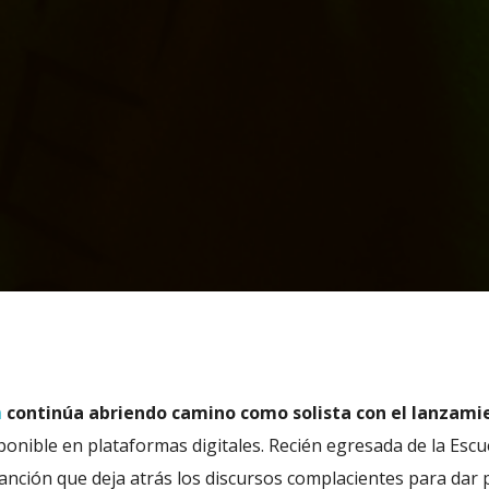
a
continúa abriendo camino como
solista con el lanzami
ponible en plataformas digitales. Recién egresada de la Escu
anción que deja atrás los discursos complacientes para dar 