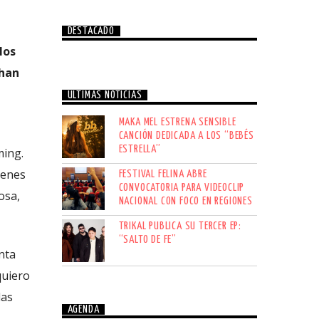
DESTACADO
los
 han
ÚLTIMAS NOTICIAS
MAKA MEL ESTRENA SENSIBLE
CANCIÓN DEDICADA A LOS “BEBÉS
ESTRELLA”
ming.
ienes
FESTIVAL FELINA ABRE
CONVOCATORIA PARA VIDEOCLIP
osa,
NACIONAL CON FOCO EN REGIONES
TRIKAL PUBLICA SU TERCER EP:
“SALTO DE FE”
nta
quiero
das
AGENDA