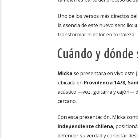
Uno de los versos más directos de
la esencia de este nuevo sencillo:
u
transformar el dolor en fortaleza.
Cuándo y dónde 
Micka
se presentará en vivo este
ubicada en
Providencia 1478, San
acústico —voz, guitarra y cajón— 
cercano.
Con esta presentación, Micka cont
independiente chilena
, posicion
defender su verdad y conectar desde