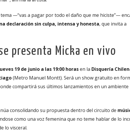
l tema —“vas a pagar por todo el daño que me hiciste”— enc
na declaración sin culpa, intensa y honesta
, que invita a
se presenta Micka en vivo
jueves 19 de junio a las 19:00 horas
en la
Disquería Chilen
tiago
(Metro Manuel Montt). Será un show gratuito en form
donde compartirá sus últimos lanzamientos en un ambiente 
inúa consolidando su propuesta dentro del circuito de
músi
ándose como una voz femenina que no teme hablar de lo in
 lo visceral.