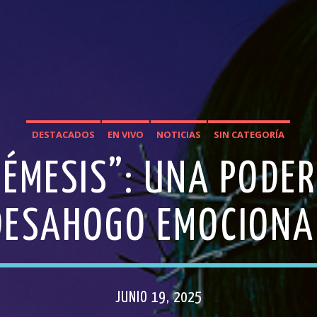
DESTACADOS
EN VIVO
NOTICIAS
SIN CATEGORÍA
ÉMESIS”: UNA PODE
DESAHOGO EMOCIONA
JUNIO 19, 2025