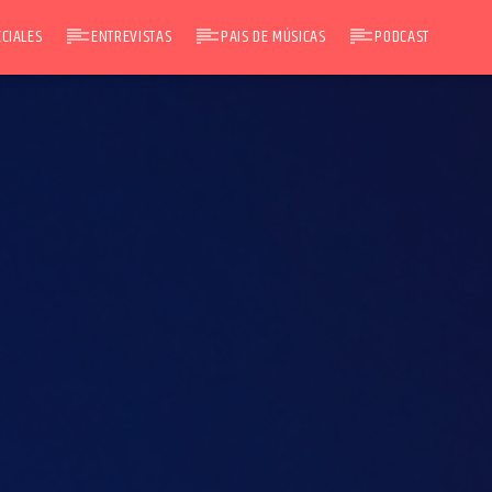
CIALES
ENTREVISTAS
PAIS DE MÚSICAS
PODCAST