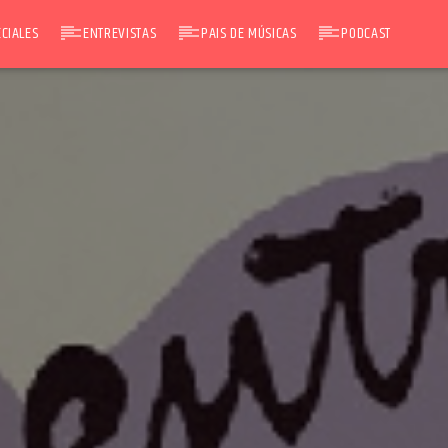
CIALES
ENTREVISTAS
PAIS DE MÚSICAS
PODCAST