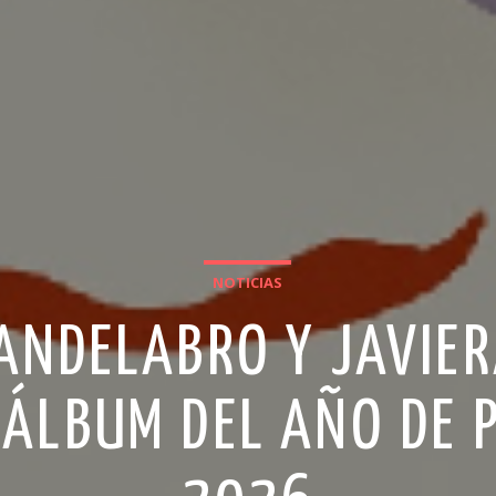
NOTICIAS
ANDELABRO Y JAVIE
ÁLBUM DEL AÑO DE 