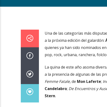
Una de las categorías más disputa
a la próxima edición del galardón:
quienes ya han sido nominados en 
pop, rock, urbana, ranchera, folclor
La quina de este año asoma diversa 
a la presencia de algunas de las p
Femme Fatale
, de
Mon Laferte
;
In
Candelabro
;
De Encuentros y Aus
Stern
.