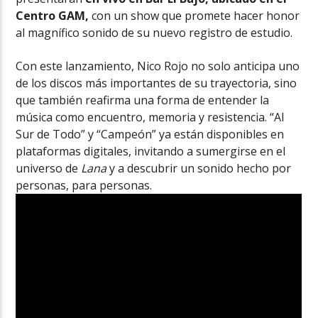
Centro GAM,
con un show que promete hacer honor
al magnífico sonido de su nuevo registro de estudio.
Con este lanzamiento, Nico Rojo no solo anticipa uno
de los discos más importantes de su trayectoria, sino
que también reafirma una forma de entender la
música como encuentro, memoria y resistencia. “Al
Sur de Todo” y “Campeón” ya están disponibles en
plataformas digitales, invitando a sumergirse en el
universo de
Lana
y a descubrir un sonido hecho por
personas, para personas.