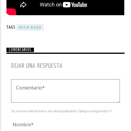
NICO ROJO
TAGS
COMENTARIOS
DEJAR UNA RESPUESTA
Su correo electrónico no será publicado.Campos requeridos *