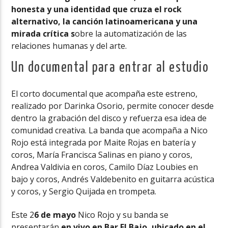
honesta y una identidad que cruza el rock
alternativo, la canción latinoamericana y una
mirada crítica s
obre la automatización de las
relaciones humanas y del arte.
Un documental para entrar al estudio
El corto documental que acompaña este estreno,
realizado por Darinka Osorio, permite conocer desde
dentro la grabación del disco y refuerza esa idea de
comunidad creativa. La banda que acompaña a Nico
Rojo está integrada por Maite Rojas en batería y
coros, María Francisca Salinas en piano y coros,
Andrea Valdivia en coros, Camilo Díaz Loubies en
bajo y coros, Andrés Valdebenito en guitarra acústica
y coros, y Sergio Quijada en trompeta.
Este 2
6 de mayo
Nico Rojo y su banda se
presentarán
en vivo en Bar El Bajo, ubicado en el