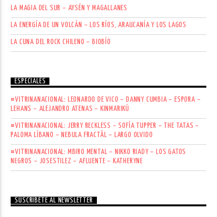
LA MAGIA DEL SUR – AYSÉN Y MAGALLANES
LA ENERGÍA DE UN VOLCÁN – LOS RÍOS, ARAUCANÍA Y LOS LAGOS
LA CUNA DEL ROCK CHILENO – BIOBÍO
ESPECIALES
#VITRINANACIONAL: LEONARDO DE VICO – DANNY CUMBIA – ESPORA –
LEHANS – ALEJANDRO ATENAS – KINMARIKÚ
#VITRINANACIONAL: JERRY RECKLESS – SOFÍA TUPPER – THE TATAS –
PALOMA LÍBANO – NEBULA FRACTÄL – LARGO OLVIDO
#VITRINANACIONAL: MBIRO MENTAL – NIKKO RIADY – LOS GATOS
NEGROS – JOSESTILEZ – AFLUENTE – KATHERYNE
SUSCRÍBETE AL NEWSLETTER