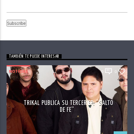
TAMBIÉN TE PUEDE INTERESAR
NOTICIAS
0
0
TRIKAL PUBLICA SU TERCER EP: “SALTO
DE FE”