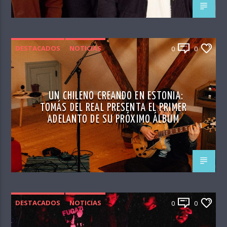
DESTACADOS
NOTICIAS
0
0
UN CHILENO CREANDO EN ESTONIA:
TOMÁS DEL REAL PRESENTA EL PRIMER
ADELANTO DE SU PRÓXIMO ÁLBUM
DESTACADOS
NOTICIAS
0
0