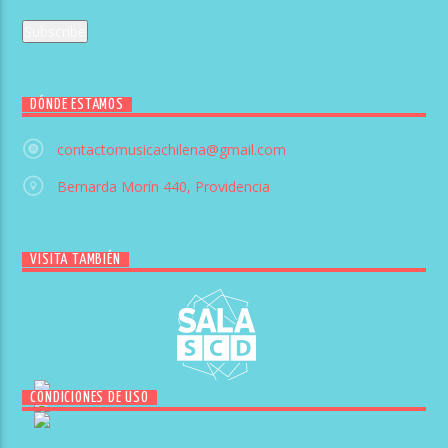
DÓNDE ESTAMOS
contactomusicachilena@gmail.com
Bernarda Morín 440, Providencia
VISITA TAMBIÉN
CONDICIONES DE USO