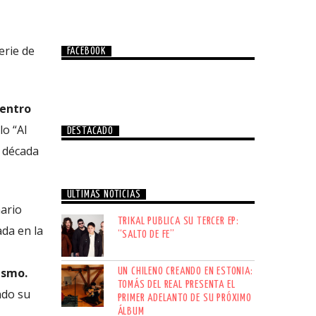
erie de
FACEBOOK
centro
o “Al
DESTACADO
a década
ÚLTIMAS NOTICIAS
ario
TRIKAL PUBLICA SU TERCER EP:
da en la
“SALTO DE FE”
ismo.
UN CHILENO CREANDO EN ESTONIA:
TOMÁS DEL REAL PRESENTA EL
ndo su
PRIMER ADELANTO DE SU PRÓXIMO
ÁLBUM