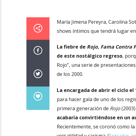
María Jimena Pereyra, Carolina Sot
shows íntimos que tendrá lugar e
La fiebre de
Rojo, Fama Contra 
de este nostálgico regreso
, por
Rojo”, una serie de presentaciones
de los 2000.
La encargada de abrir el ciclo e
para hacer gala de uno de los regi
primera generación de
Rojo
(2003)
acabaría convirtiéndose en un a
Recientemente, se coronó como la
versatilidad y carisma. (
Entradas aq