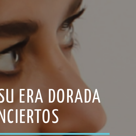
 SU ERA DORADA
NCIERTOS