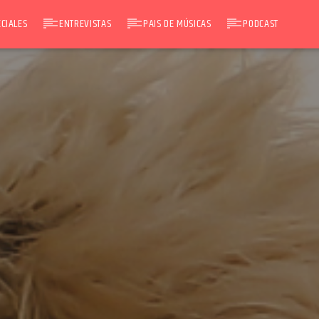
CIALES
ENTREVISTAS
PAIS DE MÚSICAS
PODCAST