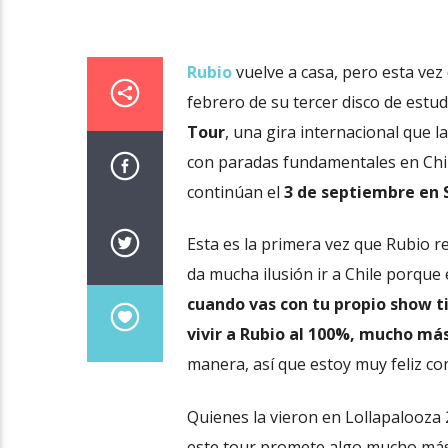
Rubio
vuelve a casa, pero esta ve
febrero de su tercer disco de estud
Tour
, una gira internacional que l
con paradas fundamentales en Chi
continúan el
3 de septiembre en 
Esta es la primera vez que Rubio re
da mucha ilusión ir a Chile porque 
cuando vas con tu propio show ti
vivir a Rubio al 100%, mucho más
manera, así que estoy muy feliz con
Quienes la vieron en Lollapalooza
este tour promete algo mucho más