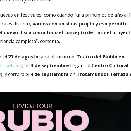
evas en festivales, como cuando fui a principios de año al
ra es distinto,
vamos con un show propio y eso permite
l nuevo disco como todo el concepto detrás del proyect
riencia completa”, comenta.
: el
27 de agosto
será el turno del
Teatro del Biobío en
Ticketplus
), el
3 de septiembre
llegará al
Centro Cultural
0
), y cerrará el
4 de septiembre
en
Trotamundos Terraza 