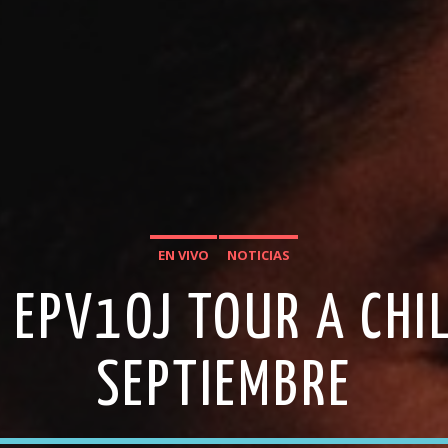
EN VIVO
NOTICIAS
 EPV1OJ TOUR A CHI
SEPTIEMBRE