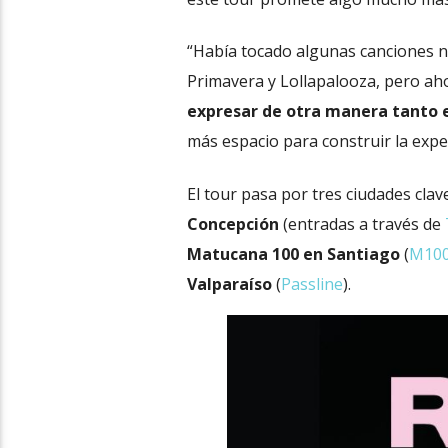
“Había tocado algunas canciones nu
Primavera y Lollapalooza, pero aho
expresar de otra manera tanto e
más espacio para construir la expe
El tour pasa por tres ciudades clave
Concepción
(entradas a través de
Matucana 100 en Santiago
(
M10
Valparaíso
(
Passline
).