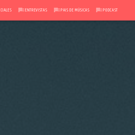
CIALES
ENTREVISTAS
PAIS DE MÚSICAS
PODCAST