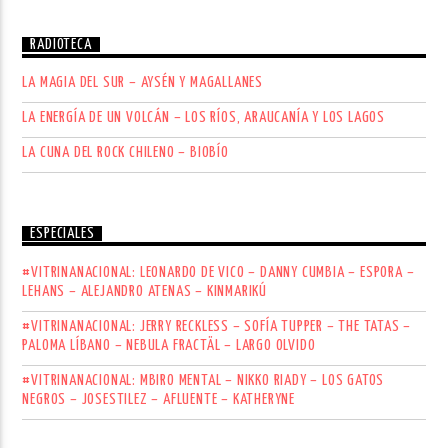
RADIOTECA
LA MAGIA DEL SUR – AYSÉN Y MAGALLANES
LA ENERGÍA DE UN VOLCÁN – LOS RÍOS, ARAUCANÍA Y LOS LAGOS
LA CUNA DEL ROCK CHILENO – BIOBÍO
ESPECIALES
#VITRINANACIONAL: LEONARDO DE VICO – DANNY CUMBIA – ESPORA –
LEHANS – ALEJANDRO ATENAS – KINMARIKÚ
#VITRINANACIONAL: JERRY RECKLESS – SOFÍA TUPPER – THE TATAS –
PALOMA LÍBANO – NEBULA FRACTÄL – LARGO OLVIDO
#VITRINANACIONAL: MBIRO MENTAL – NIKKO RIADY – LOS GATOS
NEGROS – JOSESTILEZ – AFLUENTE – KATHERYNE