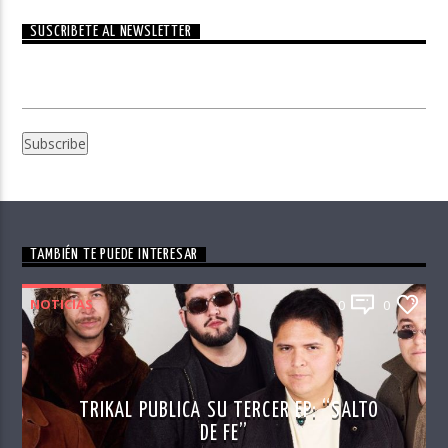
SUSCRÍBETE AL NEWSLETTER
TAMBIÉN TE PUEDE INTERESAR
NOTICIAS
0
0
TRIKAL PUBLICA SU TERCER EP: “SALTO
DE FE”