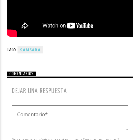
SAMSARA
TAGS
COMENTARIOS
DEJAR UNA RESPUESTA
Su correo electrónico no será publicado.Campos requeridos *