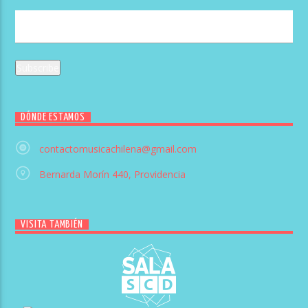
DÓNDE ESTAMOS
contactomusicachilena@gmail.com
Bernarda Morín 440, Providencia
VISITA TAMBIÉN