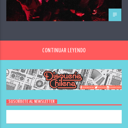
CONTINUAR LEYENDO
SUSCRÍBETE AL NEWSLETTER