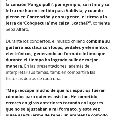
la canción ‘Panguipulli’, por ejemplo, su ritmo y su
letra me hacen sentido para Valdivia; y cuando
pienso en Concepción y en su gente, el ritmo y la
letra de ‘Cobquecura’ me calza, ¿cachai?”
, comenta
Seba Alfaro.
Durante los conciertos, el músico chileno
combina su
guitarra acústica con loops, pedales y elementos
electrónicos, generando un formato íntimo que
durante el tiempo ha logrado pulir de mejor
manera.
En las presentaciones, además de
interpretar sus temas, también compartirá las
historias detrás de cada una.
“Me preocupé mucho de que los espacios fueran
cómodos para quienes asistan. He cometido
errores en giras anteriores tocando en lugares
que no se ajustaban a mi formato, y esta vez
quise asegurarme de tener un ambiente cómodo,