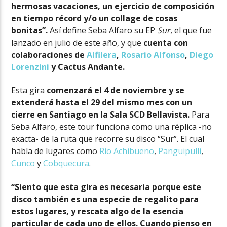
hermosas vacaciones, un ejercicio de composición
en tiempo récord y/o un collage de cosas
bonitas”.
Así define Seba Alfaro su EP
Sur
, el que fue
lanzado en julio de este año, y que
cuenta con
colaboraciones de
Alfilera
,
Rosario Alfonso
,
Diego
Lorenzini
y Cactus Andante.
Esta gira
comenzará el 4 de noviembre y se
extenderá hasta el 29 del mismo mes con un
cierre en Santiago en la Sala SCD Bellavista.
Para
Seba Alfaro, este tour funciona como una réplica -no
exacta- de la ruta que recorre su disco “Sur”. El cual
habla de lugares como
Río Achibueno
,
Panguipulli
,
Cunco
y
Cobquecura
.
“Siento que esta gira es necesaria porque este
disco también es una especie de regalito para
estos lugares, y rescata algo de la esencia
particular de cada uno de ellos. Cuando pienso en