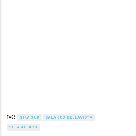
GIRA SUR
SALA SCD BELLAVISTA
TAGS
SEBA ALFARO