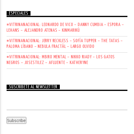
ESPECIALES
#VITRINANACIONAL: LEONARDO DE VICO – DANNY CUMBIA – ESPORA –
LEHANS – ALEJANDRO ATENAS – KINMARIKÚ
#VITRINANACIONAL: JERRY RECKLESS – SOFÍA TUPPER – THE TATAS –
PALOMA LÍBANO – NEBULA FRACTÄL – LARGO OLVIDO
#VITRINANACIONAL: MBIRO MENTAL – NIKKO RIADY – LOS GATOS
NEGROS – JOSESTILEZ – AFLUENTE – KATHERYNE
SUSCRÍBETE AL NEWSLETTER