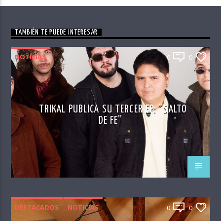
TAMBIÉN TE PUEDE INTERESAR
NOTICIAS
0
0
TRIKAL PUBLICA SU TERCER EP: “SALTO
DE FE”
DESTACADOS
NOTICIAS
0
0