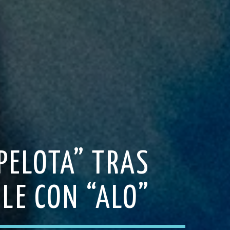
PELOTA” TRAS
ILE CON “ALO”