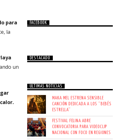
do para
FACEBOOK
e, la
Playa
DESTACADO
gando un
ÚLTIMAS NOTICIAS
ugar
MAKA MEL ESTRENA SENSIBLE
calor.
CANCIÓN DEDICADA A LOS “BEBÉS
ESTRELLA”
FESTIVAL FELINA ABRE
CONVOCATORIA PARA VIDEOCLIP
NACIONAL CON FOCO EN REGIONES