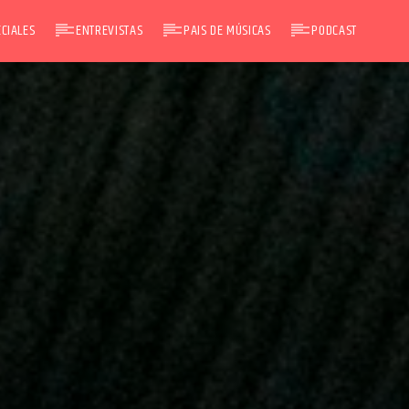
CIALES
ENTREVISTAS
PAIS DE MÚSICAS
PODCAST