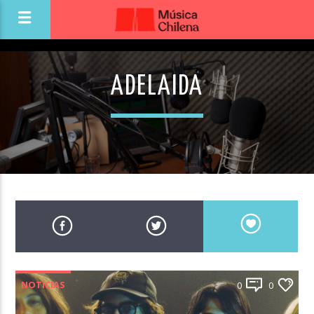
ADELAIDA
NOTICIAS
0
0