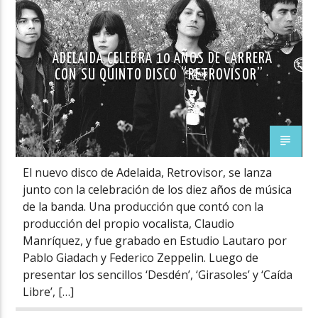
ADELAIDA CELEBRA 10 AÑOS DE CARRERA
CON SU QUINTO DISCO “RETROVISOR”
El nuevo disco de Adelaida, Retrovisor, se lanza
junto con la celebración de los diez años de música
de la banda. Una producción que contó con la
producción del propio vocalista, Claudio
Manríquez, y fue grabado en Estudio Lautaro por
Pablo Giadach y Federico Zeppelin. Luego de
presentar los sencillos ‘Desdén’, ‘Girasoles’ y ‘Caída
Libre’, […]