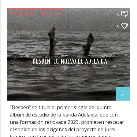
DESTACADOS
NOTICIAS
0
NOVEDADES MÚSICA CHILENA
0
DESDÉN, LO NUEVO DE ADELAIDA
“Desdén” se titula el primer single del quinto
álbum de estudio de la banda Adelaida, que con
una formación renovada 2023, prometen rescatar
el sonido de los orígenes del proyecto de Jurel
Sónico, con la esencia de los primeros demos,