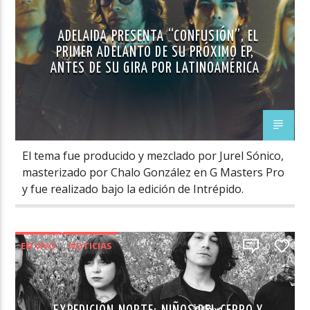
ADELAIDA PRESENTA “CONFUSIÓN”, EL
PRIMER ADELANTO DE SU PRÓXIMO EP,
ANTES DE SU GIRA POR LATINOAMÉRICA
El tema fue producido y mezclado por Jurel Sónico,
masterizado por Chalo González en G Masters Pro
y fue realizado bajo la edición de Intrépido.
EN VIVO
NOTICIAS
0
0