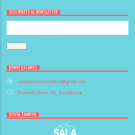
SUSCRÍBETE AL NEWSLETTER
DÓNDE ESTAMOS
contactomusicachilena@gmail.com
Bernarda Morín 440, Providencia
VISITA TAMBIÉN