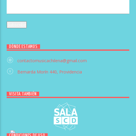
DÓNDE ESTAMOS
contactomusicachilena@gmail.com
Bernarda Morín 440, Providencia
VISITA TAMBIÉN
CONDICIONES DE USO