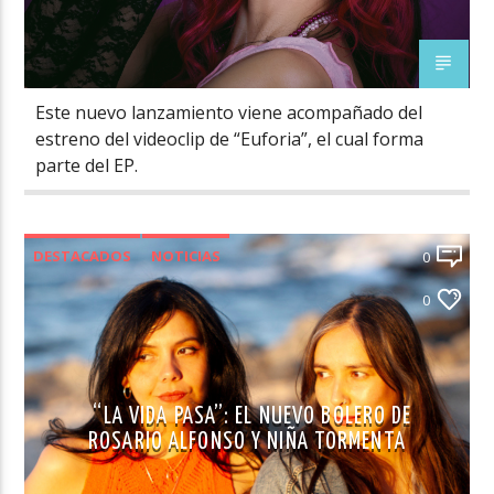
Este nuevo lanzamiento viene acompañado del
estreno del videoclip de “Euforia”, el cual forma
parte del EP.
DESTACADOS
NOTICIAS
0
NOVEDADES MÚSICA CHILENA
0
“LA VIDA PASA”: EL NUEVO BOLERO DE
ROSARIO ALFONSO Y NIÑA TORMENTA