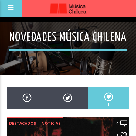
NOVEDADES MÚSICA CHILENA
1
DESTACADOS
NOTICIAS
0
NOVEDADES MÚSICA CHILENA
1