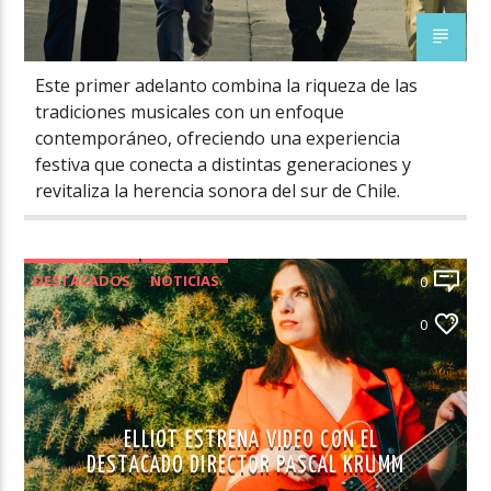
Este primer adelanto combina la riqueza de las
tradiciones musicales con un enfoque
contemporáneo, ofreciendo una experiencia
festiva que conecta a distintas generaciones y
revitaliza la herencia sonora del sur de Chile.
DESTACADOS
NOTICIAS
0
NOVEDADES MÚSICA CHILENA
0
ELLIOT ESTRENA VIDEO CON EL
DESTACADO DIRECTOR PASCAL KRUMM