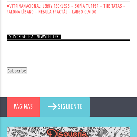
#VITRINANACIONAL: JERRY RECKLESS – SOFÍA TUPPER – THE TATAS –
PALOMA LÍBANO – NEBULA FRACTÄL – LARGO OLVIDO
SUSCRÍBETE AL NEWSLETTER
SIGUIENTE
PÁGINAS