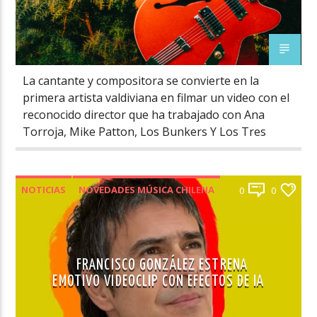
La cantante y compositora se convierte en la
primera artista valdiviana en filmar un video con el
reconocido director que ha trabajado con Ana
Torroja, Mike Patton, Los Bunkers Y Los Tres
NOTICIAS
NOVEDADES MÚSICA CHILENA
0
0
FRANCISCO GONZÁLEZ ESTRENA
EMOTIVO VIDEOCLIP CON EFECTOS DE IA