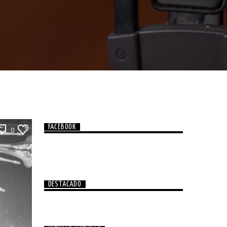
FACEBOOK
0
DESTACADO