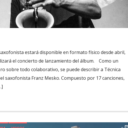
axofonista estará disponible en formato físico desde abril,
izará el concierto de lanzamiento del álbum. Como un
ero sobre todo colaborativo, se puede describir a Técnica
 del saxofonista Franz Mesko. Compuesto por 17 canciones,
…]
ENA
VIDEOS