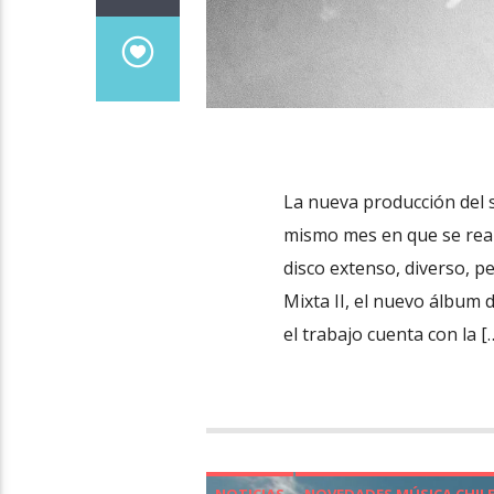
La nueva producción del s
mismo mes en que se real
disco extenso, diverso, p
Mixta II, el nuevo álbum
el trabajo cuenta con la [
NOTICIAS
NOVEDADES MÚSICA CHIL