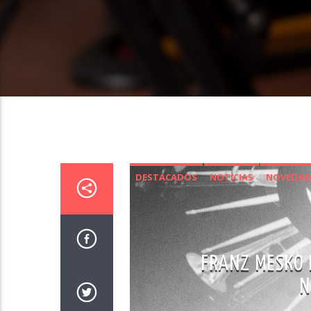
DESTACADOS
NOTICIAS
NOVEDADE
FRANZ MESKO P
N