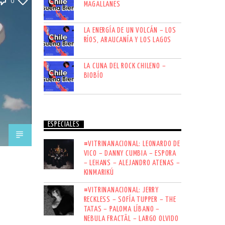
0
MAGALLANES
LA ENERGÍA DE UN VOLCÁN – LOS
RÍOS, ARAUCANÍA Y LOS LAGOS
LA CUNA DEL ROCK CHILENO –
BIOBÍO
ESPECIALES
#VITRINANACIONAL: LEONARDO DE
VICO – DANNY CUMBIA – ESPORA
– LEHANS – ALEJANDRO ATENAS –
KINMARIKÚ
#VITRINANACIONAL: JERRY
RECKLESS – SOFÍA TUPPER – THE
TATAS – PALOMA LÍBANO –
NEBULA FRACTÄL – LARGO OLVIDO