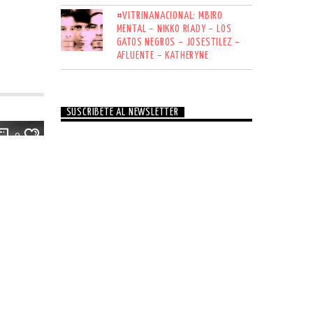
#VITRINANACIONAL: MBIRO
MENTAL – NIKKO RIADY – LOS
GATOS NEGROS – JOSESTILEZ –
AFLUENTE – KATHERYNE
SUSCRÍBETE AL NEWSLETTER
0