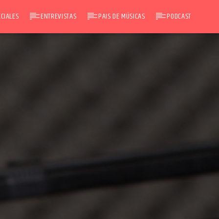
CIALES
ENTREVISTAS
PAIS DE MÚSICAS
PODCAST