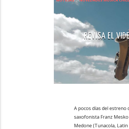
REVISA EL VID
A pocos días del estreno 
saxofonista Franz Mesko p
Medone (Tunacola, Latin B