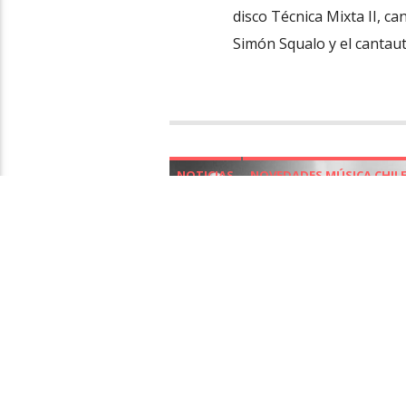
disco Técnica Mixta II, c
Simón Squalo y el cantauto
NOTICIAS
NOVEDADES MÚSICA CHIL
ESCUCHA Y
ADELANTO 