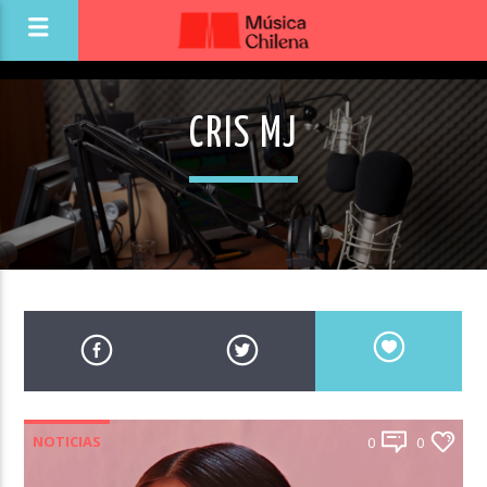
CRIS MJ
NOTICIAS
0
0