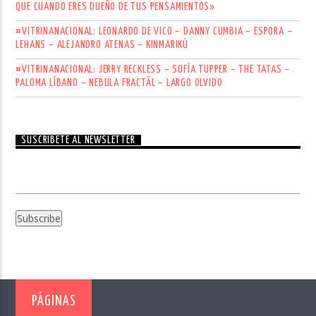
QUE CUANDO ERES DUEÑO DE TUS PENSAMIENTOS»
#VITRINANACIONAL: LEONARDO DE VICO – DANNY CUMBIA – ESPORA –
LEHANS – ALEJANDRO ATENAS – KINMARIKÚ
#VITRINANACIONAL: JERRY RECKLESS – SOFÍA TUPPER – THE TATAS –
PALOMA LÍBANO – NEBULA FRACTÄL – LARGO OLVIDO
SUSCRÍBETE AL NEWSLETTER
PÁGINAS