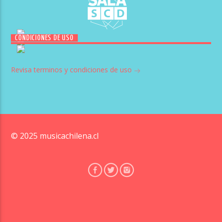
CONDICIONES DE USO
Revisa terminos y condiciones de uso
© 2025 musicachilena.cl