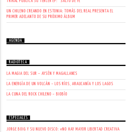
TRIKAL PUBLICA SU TERCER EP: “SALTO DE FE”
UN CHILENO CREANDO EN ESTONIA: TOMÁS DEL REAL PRESENTA EL
PRIMER ADELANTO DE SU PRÓXIMO ÁLBUM
AGENDA
RADIOTECA
LA MAGIA DEL SUR – AYSÉN Y MAGALLANES
LA ENERGÍA DE UN VOLCÁN – LOS RÍOS, ARAUCANÍA Y LOS LAGOS
LA CUNA DEL ROCK CHILENO – BIOBÍO
ESPECIALES
JORGE BOIG Y SU NUEVO DISCO: «NO HAY MAYOR LIBERTAD CREATIVA