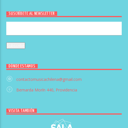
SUSCRÍBETE AL NEWSLETTER
DÓNDE ESTAMOS
contactomusicachilena@gmail.com
Bernarda Morín 440, Providencia
VISITA TAMBIÉN