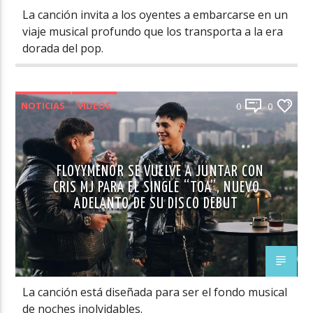
La canción invita a los oyentes a embarcarse en un
viaje musical profundo que los transporta a la era
dorada del pop.
NOTICIAS
VIDEOS
0
0
FLOYYMENOR SE VUELVE A JUNTAR CON
CRIS MJ PARA EL SINGLE “TOA”, NUEVO
ADELANTO DE SU DISCO DEBUT
La canción está diseñada para ser el fondo musical
de noches inolvidables.