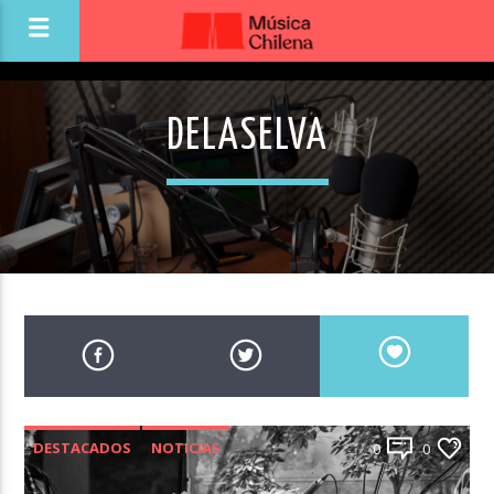
DELASELVA
DESTACADOS
NOTICIAS
0
0