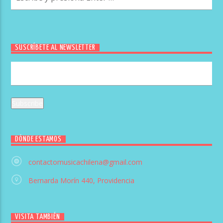
SUSCRÍBETE AL NEWSLETTER
DÓNDE ESTAMOS
contactomusicachilena@gmail.com
Bernarda Morín 440, Providencia
VISITA TAMBIÉN