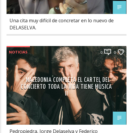
Una cita muy difícil de concretar en lo nuevo de
DELASELVA.
NOTICIAS
0
0
MACEDONIA COMPLETA EL CARTEL DEL
CONCIERTO TODA LA VIDA TIENE MÚSICA
II
Pedropiedra, Jorge Delaselva y Federico