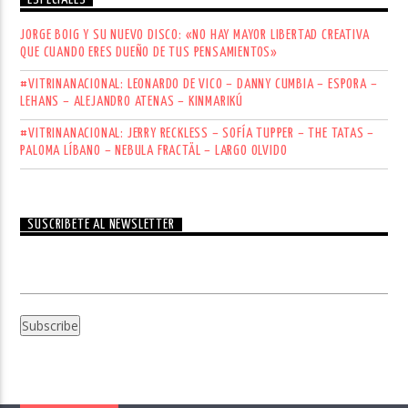
JORGE BOIG Y SU NUEVO DISCO: «NO HAY MAYOR LIBERTAD CREATIVA
QUE CUANDO ERES DUEÑO DE TUS PENSAMIENTOS»
#VITRINANACIONAL: LEONARDO DE VICO – DANNY CUMBIA – ESPORA –
LEHANS – ALEJANDRO ATENAS – KINMARIKÚ
#VITRINANACIONAL: JERRY RECKLESS – SOFÍA TUPPER – THE TATAS –
PALOMA LÍBANO – NEBULA FRACTÄL – LARGO OLVIDO
SUSCRÍBETE AL NEWSLETTER