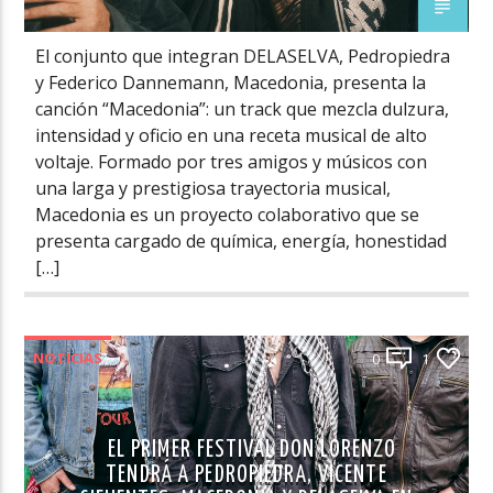
El conjunto que integran DELASELVA, Pedropiedra
y Federico Dannemann, Macedonia, presenta la
canción “Macedonia”: un track que mezcla dulzura,
intensidad y oficio en una receta musical de alto
voltaje. Formado por tres amigos y músicos con
una larga y prestigiosa trayectoria musical,
Macedonia es un proyecto colaborativo que se
presenta cargado de química, energía, honestidad
[…]
NOTICIAS
0
1
EL PRIMER FESTIVAL DON LORENZO
TENDRÁ A PEDROPIEDRA, VICENTE