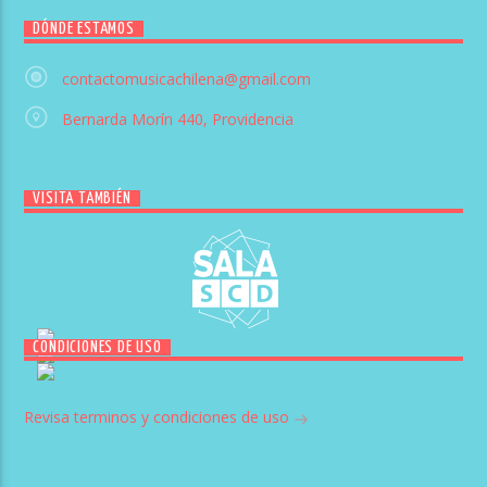
DÓNDE ESTAMOS
contactomusicachilena@gmail.com
Bernarda Morín 440, Providencia
VISITA TAMBIÉN
CONDICIONES DE USO
Revisa terminos y condiciones de uso