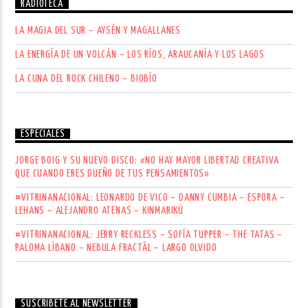
RADIOTECA
LA MAGIA DEL SUR – AYSÉN Y MAGALLANES
LA ENERGÍA DE UN VOLCÁN – LOS RÍOS, ARAUCANÍA Y LOS LAGOS
LA CUNA DEL ROCK CHILENO – BIOBÍO
ESPECIALES
JORGE BOIG Y SU NUEVO DISCO: «NO HAY MAYOR LIBERTAD CREATIVA
QUE CUANDO ERES DUEÑO DE TUS PENSAMIENTOS»
#VITRINANACIONAL: LEONARDO DE VICO – DANNY CUMBIA – ESPORA –
LEHANS – ALEJANDRO ATENAS – KINMARIKÚ
#VITRINANACIONAL: JERRY RECKLESS – SOFÍA TUPPER – THE TATAS –
PALOMA LÍBANO – NEBULA FRACTÄL – LARGO OLVIDO
SUSCRÍBETE AL NEWSLETTER