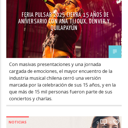
FERIA PULSAR 2025 CIERRA 15 AÑOS DE
ANIVERSARIO CON ANA TIJOUX, DËNVER Y
QUILAPAYÚN
Con masivas presentaciones y una jornada
cargada de emociones, el mayor encuentro de la
industria musical chilena cerró una versión
marcada por la celebración de sus 15 años, y en la
que más de 15 mil personas fueron parte de sus
conciertos y charlas.
NOTICIAS
0
0