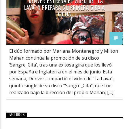
DËNVER ESTRENA EL VIDEO DE “LA
LAVA” Y PREPARA SU PRIMERA GIRA A
CHINA
El dúo formado por Mariana Montenegro y Milton
Mahan continúa la promoción de su disco
‘Sangre_Cita’, tras una exitosa gira que los llevó
por España e Inglaterra en el mes de junio. Esta
semana, Dënver compartió el video de “La Lava”,
quinto single de su disco “Sangre_Cita”, que fue
realizado bajo la dirección del propio Mahan, […]
FACEBOOK