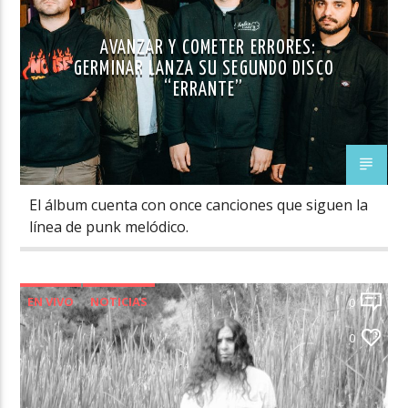
AVANZAR Y COMETER ERRORES:
GERMINAR LANZA SU SEGUNDO DISCO
“ERRANTE”
El álbum cuenta con once canciones que siguen la
línea de punk melódico.
EN VIVO
NOTICIAS
0
NOVEDADES MÚSICA CHILENA
0