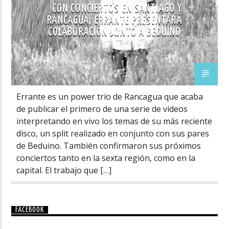
CON CONCIERTOS EN SANTIAGO Y
RANCAGUA, ERRANTE PRESENTARÁ
COLABORACIÓN JUNTO A BEDUINO
Errante es un power trío de Rancagua que acaba
de publicar el primero de una serie de videos
interpretando en vivo los temas de su más reciente
disco, un split realizado en conjunto con sus pares
de Beduino. También confirmaron sus próximos
conciertos tanto en la sexta región, como en la
capital. El trabajo que […]
FACEBOOK