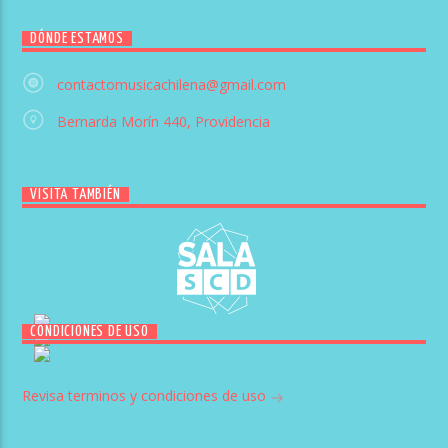
DÓNDE ESTAMOS
contactomusicachilena@gmail.com
Bernarda Morín 440, Providencia
VISITA TAMBIÉN
CONDICIONES DE USO
Revisa terminos y condiciones de uso