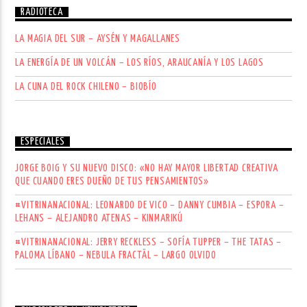
RADIOTECA
LA MAGIA DEL SUR – AYSÉN Y MAGALLANES
LA ENERGÍA DE UN VOLCÁN – LOS RÍOS, ARAUCANÍA Y LOS LAGOS
LA CUNA DEL ROCK CHILENO – BIOBÍO
ESPECIALES
JORGE BOIG Y SU NUEVO DISCO: «NO HAY MAYOR LIBERTAD CREATIVA
QUE CUANDO ERES DUEÑO DE TUS PENSAMIENTOS»
#VITRINANACIONAL: LEONARDO DE VICO – DANNY CUMBIA – ESPORA –
LEHANS – ALEJANDRO ATENAS – KINMARIKÚ
#VITRINANACIONAL: JERRY RECKLESS – SOFÍA TUPPER – THE TATAS –
PALOMA LÍBANO – NEBULA FRACTÄL – LARGO OLVIDO