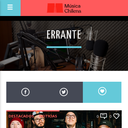
ERRANTE
DESTACADOS
NOTICIAS
0
0