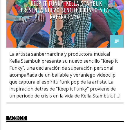
KEEP IT FUNKY: KELLA STAMBUK
PRESENTA NUEVO SENCILLO JUNTO A LA
RAPERA RVYO
La artista sanbernardina y productora musical
Kella Stambuk presenta su nuevo sencillo “Keep it
Funky”, una declaración de superación personal
acompañada de un bailable y veraniego videoclip
que captura el espíritu funk pop de la artista. La
inspiración detrás de “Keep it Funky” proviene de
un periodo de crisis en la vida de Kella Stambuk. […]
FACEBOOK