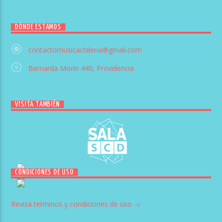
DÓNDE ESTAMOS
contactomusicachilena@gmail.com
Bernarda Morín 440, Providencia
VISITA TAMBIÉN
CONDICIONES DE USO
Revisa terminos y condiciones de uso