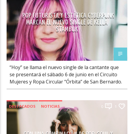
POP FUTURISTA Y ESTÉTICA CYBERPUNK
MARCAN EL NUEVO SINGLE DE KELLA
STAMBUK
“Hoy” se llama el nuevo single de la cantante que
se presentará el sábado 6 de junio en el Circuito
Mujeres y Ropa Circular “Órbita” de San Bernardo.
DESTACADOS
NOTICIAS
0
1