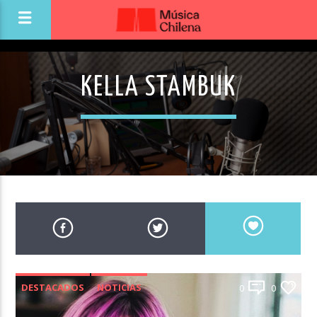
KELLA STAMBUK
DESTACADOS
NOTICIAS
0
0