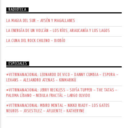
RADIOTECA
LA MAGIA DEL SUR – AYSÉN Y MAGALLANES
LA ENERGÍA DE UN VOLCÁN – LOS RÍOS, ARAUCANÍA Y LOS LAGOS
LA CUNA DEL ROCK CHILENO – BIOBÍO
ESPECIALES
#VITRINANACIONAL: LEONARDO DE VICO – DANNY CUMBIA – ESPORA –
LEHANS – ALEJANDRO ATENAS – KINMARIKÚ
#VITRINANACIONAL: JERRY RECKLESS – SOFÍA TUPPER – THE TATAS –
PALOMA LÍBANO – NEBULA FRACTÄL – LARGO OLVIDO
#VITRINANACIONAL: MBIRO MENTAL – NIKKO RIADY – LOS GATOS
NEGROS – JOSESTILEZ – AFLUENTE – KATHERYNE