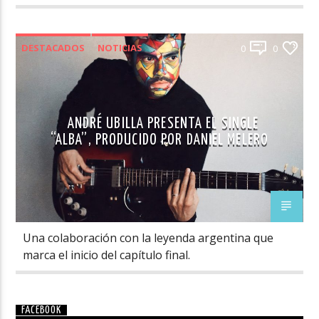
DESTACADOS
NOTICIAS
0
0
ANDRÉ UBILLA PRESENTA EL SINGLE
“ALBA”, PRODUCIDO POR DANIEL MELERO
Una colaboración con la leyenda argentina que
marca el inicio del capítulo final.
FACEBOOK