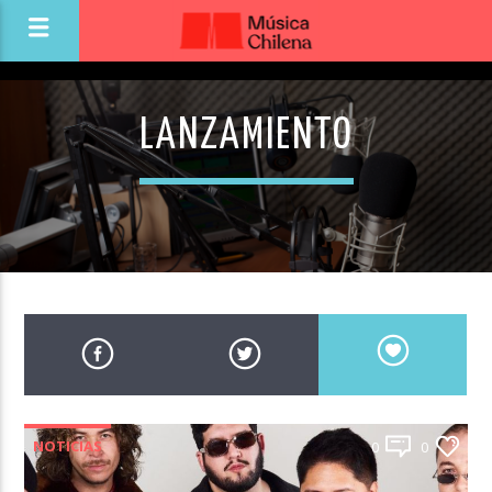
LANZAMIENTO
NOTICIAS
0
0