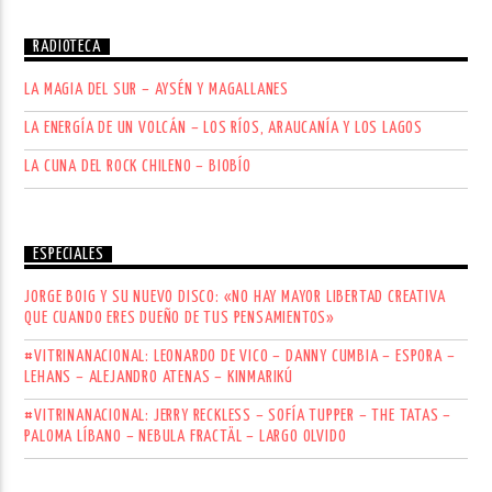
RADIOTECA
LA MAGIA DEL SUR – AYSÉN Y MAGALLANES
LA ENERGÍA DE UN VOLCÁN – LOS RÍOS, ARAUCANÍA Y LOS LAGOS
LA CUNA DEL ROCK CHILENO – BIOBÍO
ESPECIALES
JORGE BOIG Y SU NUEVO DISCO: «NO HAY MAYOR LIBERTAD CREATIVA
QUE CUANDO ERES DUEÑO DE TUS PENSAMIENTOS»
#VITRINANACIONAL: LEONARDO DE VICO – DANNY CUMBIA – ESPORA –
LEHANS – ALEJANDRO ATENAS – KINMARIKÚ
#VITRINANACIONAL: JERRY RECKLESS – SOFÍA TUPPER – THE TATAS –
PALOMA LÍBANO – NEBULA FRACTÄL – LARGO OLVIDO