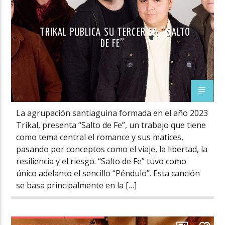
TRIKAL PUBLICA SU TERCER EP: “SALTO
DE FE”
La agrupación santiaguina formada en el año 2023
Trikal, presenta “Salto de Fe”, un trabajo que tiene
como tema central el romance y sus matices,
pasando por conceptos como el viaje, la libertad, la
resiliencia y el riesgo. “Salto de Fe” tuvo como
único adelanto el sencillo “Péndulo”. Esta canción
se basa principalmente en la […]