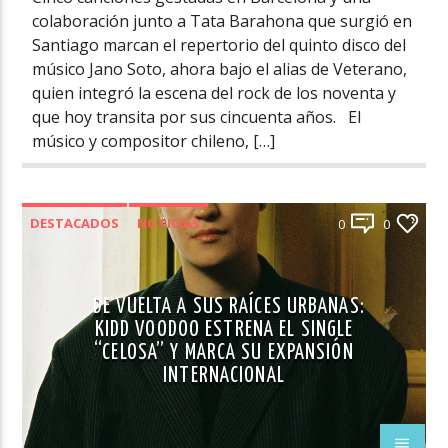
colaboración junto a Tata Barahona que surgió en
Santiago marcan el repertorio del quinto disco del
músico Jano Soto, ahora bajo el alias de Veterano,
quien integró la escena del rock de los noventa y
que hoy transita por sus cincuenta años. El
músico y compositor chileno, […]
DESTACADOS
NOTICIAS
0
0
DE VUELTA A SUS RAÍCES URBANAS:
KIDD VOODOO ESTRENA EL SINGLE
“CELOSA” Y MARCA SU EXPANSIÓN
INTERNACIONAL