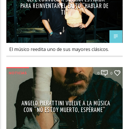
PARA REINVENTAR EL ÉXITO “HABLAR DE
TI”
El músico reedita uno de sus mayores clásicos.
NOTICIAS
0
0
ANGELO PIERATTINI VUELVE A LA MÚSICA
CON “NO ESTOY MUERTO, ESPÉRAME”