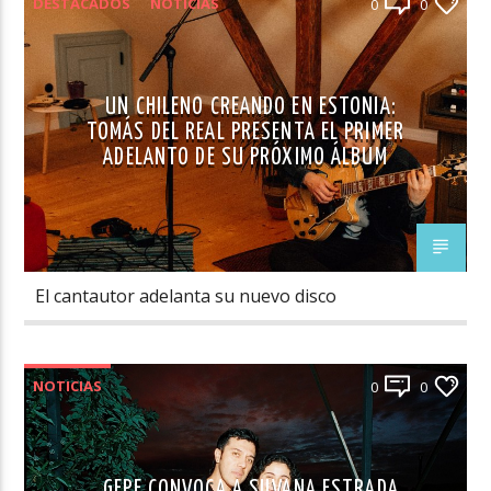
DESTACADOS
NOTICIAS
0
0
UN CHILENO CREANDO EN ESTONIA:
TOMÁS DEL REAL PRESENTA EL PRIMER
ADELANTO DE SU PRÓXIMO ÁLBUM
El cantautor adelanta su nuevo disco
NOTICIAS
0
0
GEPE CONVOCA A SILVANA ESTRADA