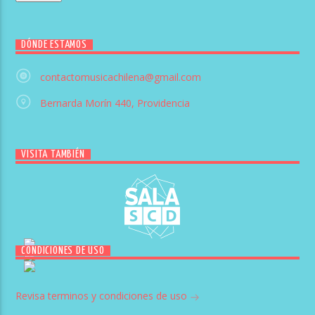
DÓNDE ESTAMOS
contactomusicachilena@gmail.com
Bernarda Morín 440, Providencia
VISITA TAMBIÉN
CONDICIONES DE USO
Revisa terminos y condiciones de uso