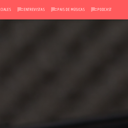
CIALES
ENTREVISTAS
PAIS DE MÚSICAS
PODCAST