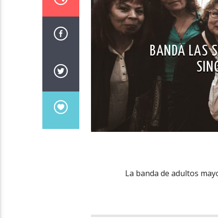
BANDA LAS S
SIN
La banda de adultos mayo