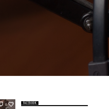
FACEBOOK
0