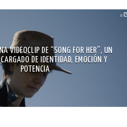
0
NA VIDEOCLIP DE “SONG FOR HER”, UN
 CARGADO DE IDENTIDAD, EMOCIÓN Y
POTENCIA