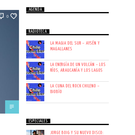
AGENDA
0
RADIOTECA
LA MAGIA DEL SUR – AYSÉN Y
MAGALLANES
LA ENERGÍA DE UN VOLCÁN – LOS
RÍOS, ARAUCANÍA Y LOS LAGOS
LA CUNA DEL ROCK CHILENO –
BIOBÍO
ESPECIALES
JORGE BOIG Y SU NUEVO DISCO: