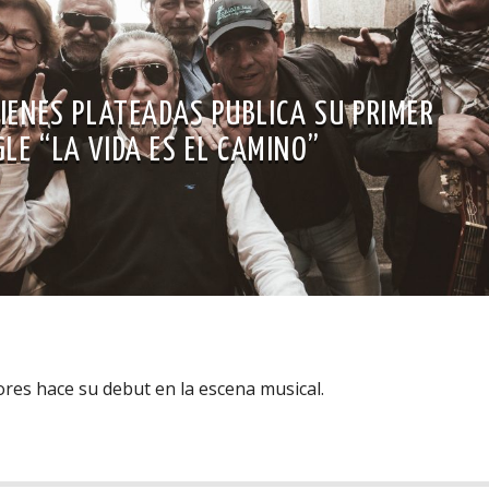
IENES PLATEADAS PUBLICA SU PRIMER
GLE “LA VIDA ES EL CAMINO”
res hace su debut en la escena musical.