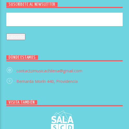
SUSCRÍBETE AL NEWSLETTER
DÓNDE ESTAMOS
contactomusicachilena@gmail.com
Bernarda Morín 440, Providencia
VISITA TAMBIÉN