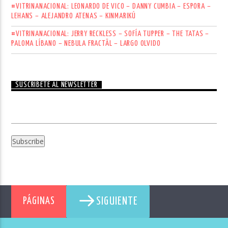
#VITRINANACIONAL: LEONARDO DE VICO – DANNY CUMBIA – ESPORA –
LEHANS – ALEJANDRO ATENAS – KINMARIKÚ
#VITRINANACIONAL: JERRY RECKLESS – SOFÍA TUPPER – THE TATAS –
PALOMA LÍBANO – NEBULA FRACTÄL – LARGO OLVIDO
SUSCRÍBETE AL NEWSLETTER
SIGUIENTE
PÁGINAS