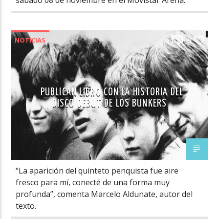
NOTICIAS
0
0
PUBLICAN LIBRO CON LA HISTORIA DEL
DISCO DEBUT DE LOS BUNKERS
“La aparición del quinteto penquista fue aire
fresco para mí, conecté de una forma muy
profunda”, comenta Marcelo Aldunate, autor del
texto.