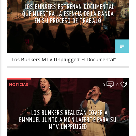
LOS BUNKERS ESTRENAN DOCUMENTAL
QUE MUESTRA LA ESENCIA DE LA BANDA
EN SU PROCESO DE TRABAJO
“Los Bunkers MTV Unplugged: El Documental”
NOTICIAS
0
0
LOS BUNKERS REALIZAN COVER A
EMMNUEL JUNTO A MON LAFERTE PARA SU
MTV UNPPLUGED