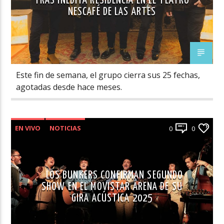
TRAS INÉDITA RESIDENCIA EN EL TEATRO
NESCAFÉ DE LAS ARTES
Este fin de semana, el grupo cierra sus 25 fechas,
agotadas desde hace meses.
EN VIVO
NOTICIAS
0
0
LOS BUNKERS CONFIRMAN SEGUNDO
SHOW EN EL MOVISTAR ARENA DE SU
GIRA ACÚSTICA 2025