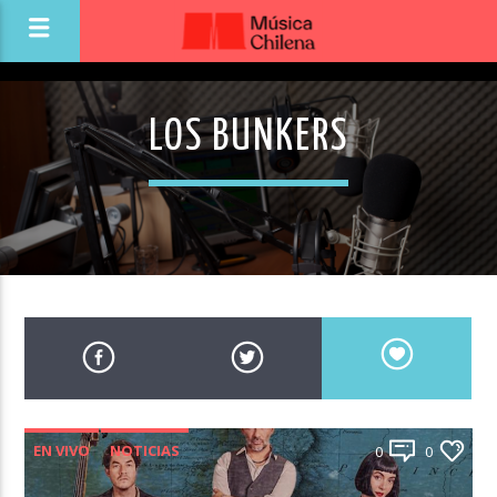
LOS BUNKERS
EN VIVO
NOTICIAS
0
0