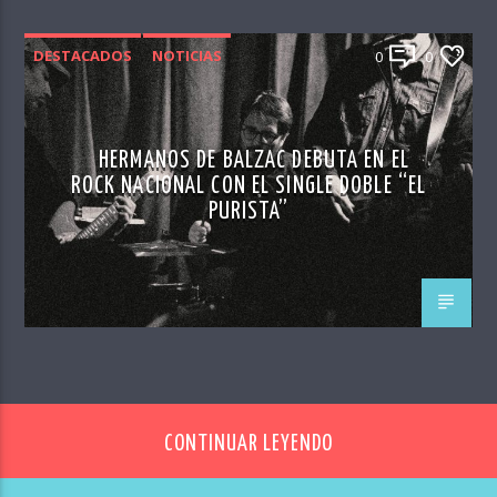
DESTACADOS
NOTICIAS
0
0
HERMANOS DE BALZAC DEBUTA EN EL
ROCK NACIONAL CON EL SINGLE DOBLE “EL
PURISTA”
CONTINUAR LEYENDO