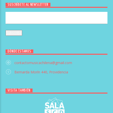
SUSCRÍBETE AL NEWSLETTER
DÓNDE ESTAMOS
contactomusicachilena@gmail.com
Bernarda Morín 440, Providencia
VISITA TAMBIÉN