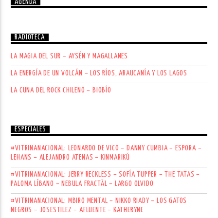
AGENDA
RADIOTECA
LA MAGIA DEL SUR – AYSÉN Y MAGALLANES
LA ENERGÍA DE UN VOLCÁN – LOS RÍOS, ARAUCANÍA Y LOS LAGOS
LA CUNA DEL ROCK CHILENO – BIOBÍO
ESPECIALES
#VITRINANACIONAL: LEONARDO DE VICO – DANNY CUMBIA – ESPORA –
LEHANS – ALEJANDRO ATENAS – KINMARIKÚ
#VITRINANACIONAL: JERRY RECKLESS – SOFÍA TUPPER – THE TATAS –
PALOMA LÍBANO – NEBULA FRACTÄL – LARGO OLVIDO
#VITRINANACIONAL: MBIRO MENTAL – NIKKO RIADY – LOS GATOS
NEGROS – JOSESTILEZ – AFLUENTE – KATHERYNE