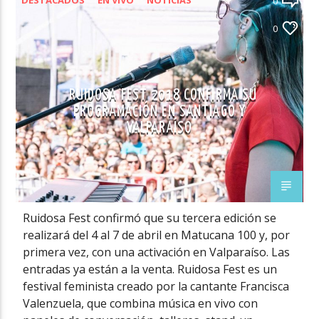
0
NOVEDADES MÚSICA CHILENA
0
RUIDOSA FEST 2018 CONFIRMA SU
PROGRAMACIÓN EN SANTIAGO Y
VALPARAÍSO
Ruidosa Fest confirmó que su tercera edición se
realizará del 4 al 7 de abril en Matucana 100 y, por
primera vez, con una activación en Valparaíso. Las
entradas ya están a la venta. Ruidosa Fest es un
festival feminista creado por la cantante Francisca
Valenzuela, que combina música en vivo con