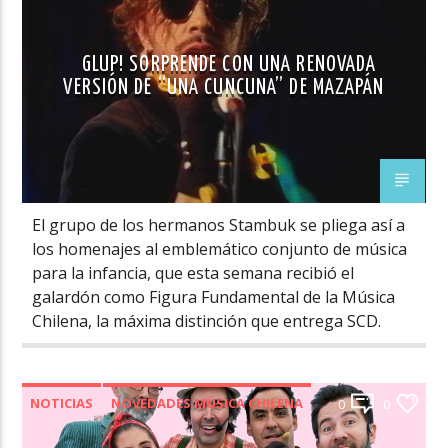
GLUP! SORPRENDE CON UNA RENOVADA
VERSIÓN DE “UNA CUNCUNA” DE MAZAPÁN
El grupo de los hermanos Stambuk se pliega así a
los homenajes al emblemático conjunto de música
para la infancia, que esta semana recibió el
galardón como Figura Fundamental de la Música
Chilena, la máxima distinción que entrega SCD.
NOTICIAS
NOVEDADES MÚSICA CHILENA
0
0