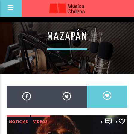
MAZAPÁN
NOTICIAS
VIDEOS
0
0