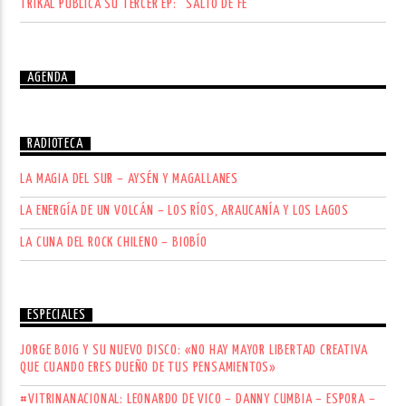
TRIKAL PUBLICA SU TERCER EP: “SALTO DE FE”
AGENDA
RADIOTECA
LA MAGIA DEL SUR – AYSÉN Y MAGALLANES
LA ENERGÍA DE UN VOLCÁN – LOS RÍOS, ARAUCANÍA Y LOS LAGOS
LA CUNA DEL ROCK CHILENO – BIOBÍO
ESPECIALES
JORGE BOIG Y SU NUEVO DISCO: «NO HAY MAYOR LIBERTAD CREATIVA
QUE CUANDO ERES DUEÑO DE TUS PENSAMIENTOS»
#VITRINANACIONAL: LEONARDO DE VICO – DANNY CUMBIA – ESPORA –