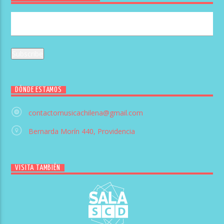
DÓNDE ESTAMOS
contactomusicachilena@gmail.com
Bernarda Morín 440, Providencia
VISITA TAMBIÉN