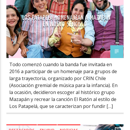
LOS PATAPELÁ HOMENAJEAN A MAZAPÁN
EN NUEVO SENCILLO
Todo comenzó cuando la banda fue invitada en
2016 a participar de un homenaje para grupos de
larga trayectoria, organizado por CRIN Chile
(Asociación gremial de música para la infancia). En
la ocasión, decidieron escoger al histórico grupo
Mazapán y recrear la canción El Ratón al estilo de
Los Patapelá, que se caracterizan por fundir […]
DESTACADOS
EN VIVO
NOTICIAS