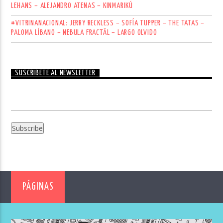
LEHANS – ALEJANDRO ATENAS – KINMARIKÚ
#VITRINANACIONAL: JERRY RECKLESS – SOFÍA TUPPER – THE TATAS –
PALOMA LÍBANO – NEBULA FRACTÄL – LARGO OLVIDO
SUSCRÍBETE AL NEWSLETTER
PÁGINAS