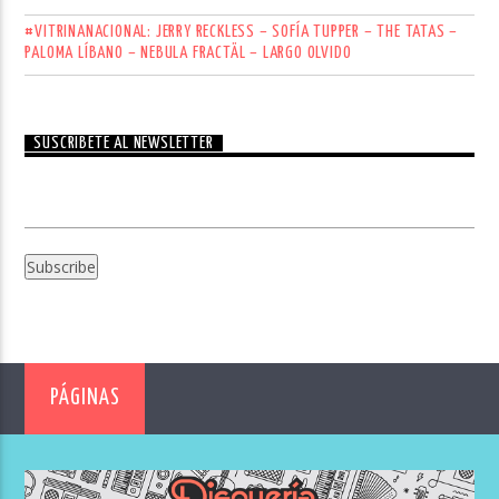
#VITRINANACIONAL: JERRY RECKLESS – SOFÍA TUPPER – THE TATAS –
PALOMA LÍBANO – NEBULA FRACTÄL – LARGO OLVIDO
SUSCRÍBETE AL NEWSLETTER
PÁGINAS