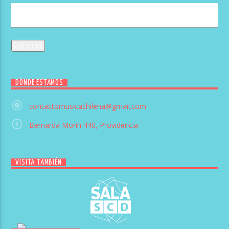
DÓNDE ESTAMOS
contactomusicachilena@gmail.com
Bernarda Morín 440, Providencia
VISITA TAMBIÉN