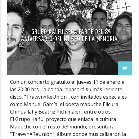
GRUPO KALFU SERÁ PARTE DEL 8º
ANIVERSARIO DEL MUSEO DE LA MEMORIA
Con un concierto gratuito el jueves 11 de enero a
las 20:30 hrs., la banda repasará su más reciente
disco, “Trawvn=ReUnión”, con invitados especiales
como Manuel García, el poeta mapuche Elicura
Chihuailaf y Beatriz Pichimalen, entre otros.
El Grupo Kalfu, proyecto que enlaza la cultura
Mapuche con el resto del mundo, presentará
“Trawvn=ReUnión”, álbum donde musicalizaron la