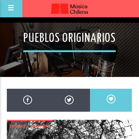
PUEBLOS ORIGINARIOS
EN VIVO
NOTICIAS
0
NOVEDADES MÚSICA CHILENA
0