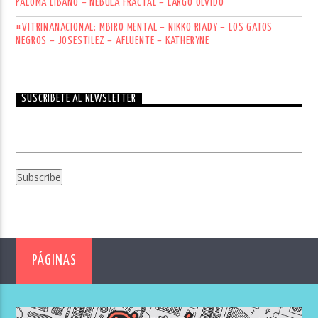
PALOMA LÍBANO – NEBULA FRACTÄL – LARGO OLVIDO
#VITRINANACIONAL: MBIRO MENTAL – NIKKO RIADY – LOS GATOS
NEGROS – JOSESTILEZ – AFLUENTE – KATHERYNE
SUSCRÍBETE AL NEWSLETTER
PÁGINAS