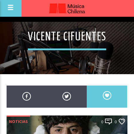
VICENTE CIFUENTES
NOTICIAS
0
0