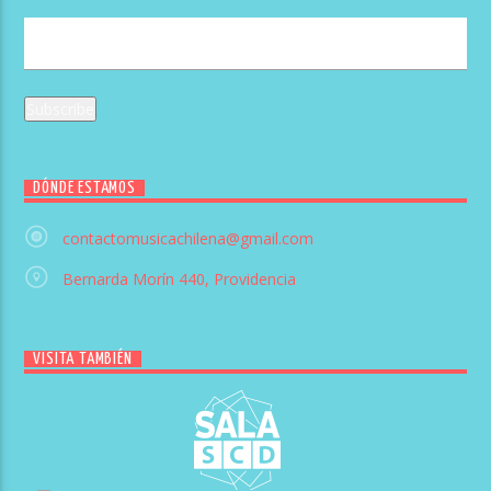
DÓNDE ESTAMOS
contactomusicachilena@gmail.com
Bernarda Morín 440, Providencia
VISITA TAMBIÉN