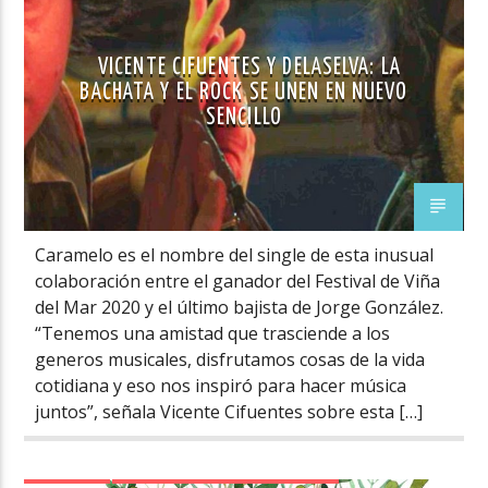
VICENTE CIFUENTES Y DELASELVA: LA
BACHATA Y EL ROCK SE UNEN EN NUEVO
SENCILLO
Caramelo es el nombre del single de esta inusual
colaboración entre el ganador del Festival de Viña
del Mar 2020 y el último bajista de Jorge González.
“Tenemos una amistad que trasciende a los
generos musicales, disfrutamos cosas de la vida
cotidiana y eso nos inspiró para hacer música
juntos”, señala Vicente Cifuentes sobre esta […]