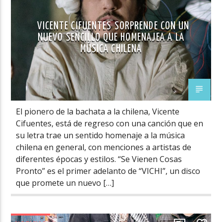
VICENTE CIFUENTES SORPRENDE CON UN
NUEVO SENCILLO QUE HOMENAJEA A LA
MÚSICA CHILENA
El pionero de la bachata a la chilena, Vicente
Cifuentes, está de regreso con una canción que en
su letra trae un sentido homenaje a la música
chilena en general, con menciones a artistas de
diferentes épocas y estilos. “Se Vienen Cosas
Pronto” es el primer adelanto de “VICHI”, un disco
que promete un nuevo […]