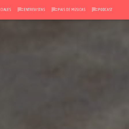
CIALES
ENTREVISTAS
PAIS DE MÚSICAS
PODCAST