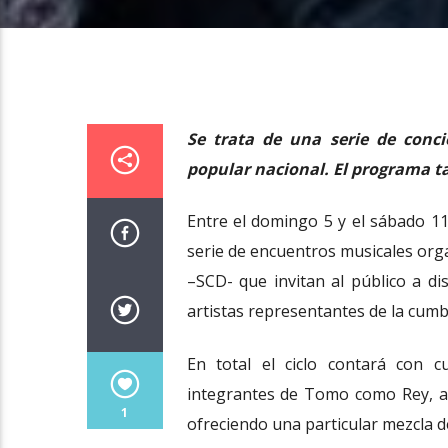
Se trata de una serie de conc
popular nacional. El programa t
Entre el domingo 5 y el sábado 11
serie de encuentros musicales org
–SCD- que invitan al público a d
artistas representantes de la cumbi
En total el ciclo contará con c
integrantes de Tomo como Rey, agr
1
ofreciendo una particular mezcla d