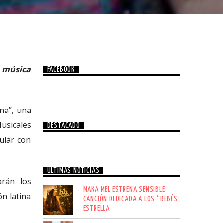
a música
FACEBOOK
ena”, una
Musicales
DESTACADO
ular con
ÚLTIMAS NOTICIAS
arán los
MAKA MEL ESTRENA SENSIBLE
n latina
CANCIÓN DEDICADA A LOS “BEBÉS
ESTRELLA”