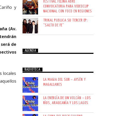
FESTIVAL FELINA ABRE
CONVOCATORIA PARA VIDEOCLIP
Cariño y
NACIONAL CON FOCO EN REGIONES
TRIKAL PUBLICA SU TERCER EP:
“SALTO DE FE”
gaña (Av.
 tendrán
 será de
AGENDA
pectivos
RADIOTECA
s locales
LA MAGIA DEL SUR – AYSÉN Y
aquellos
MAGALLANES
LA ENERGÍA DE UN VOLCÁN – LOS
RÍOS, ARAUCANÍA Y LOS LAGOS