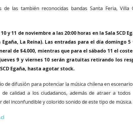
s de las también reconocidas bandas Santa Feria, Villa 
9, 10 y 11 de noviembre a las 20:00 horas en la Sala SCD E
za Egaña, La Reina). Las entradas para el día domingo 5
neral de $4.000, mientras que para el sábado 11 el coste
 jueves 9 y viernes 10 serán gratuitas retirando los res
a SCD Egaña, hasta agotar stock.
io de difusión para potenciar la música chilena en escenario
 de calidad a los ciudadanos, además de atraer a todos 
r del inconfundible y colorido sonido de este tipo de música.
cl