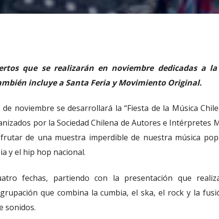
iertos que se realizarán en noviembre dedicadas a l
ambién incluye a Santa Feria y Movimiento Original.
 de noviembre se desarrollará la “Fiesta de la Música Chil
anizados por la Sociedad Chilena de Autores e Intérpretes 
isfrutar de una muestra imperdible de nuestra música pop
a y el hip hop nacional.
uatro fechas, partiendo con la presentación que realiz
upación que combina la cumbia, el ska, el rock y la fusió
e sonidos.