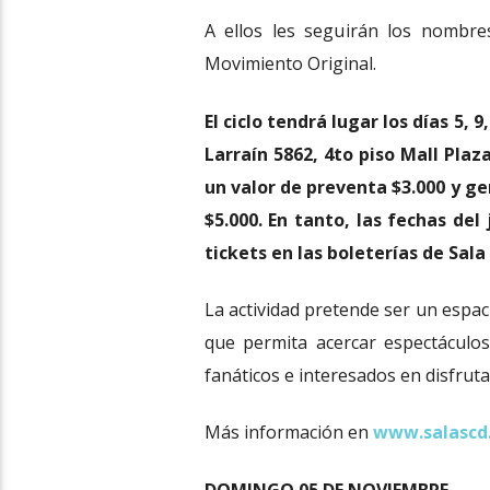
A ellos les seguirán los nombre
Movimiento Original.
El ciclo tendrá lugar los días 5, 
Larraín 5862, 4to piso Mall Pla
un valor de preventa $3.000 y ge
$5.000. En tanto, las fechas del
tickets en las boleterías de Sal
La actividad pretende ser un espac
que permita acercar espectáculos
fanáticos e interesados en disfruta
Más información en
www.salascd.
DOMINGO 05 DE NOVIEMBRE