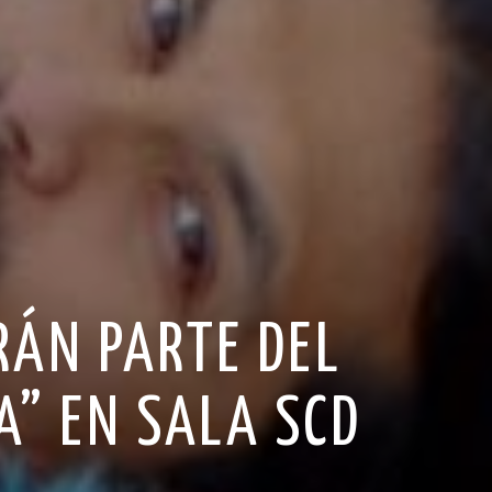
RÁN PARTE DEL
A” EN SALA SCD