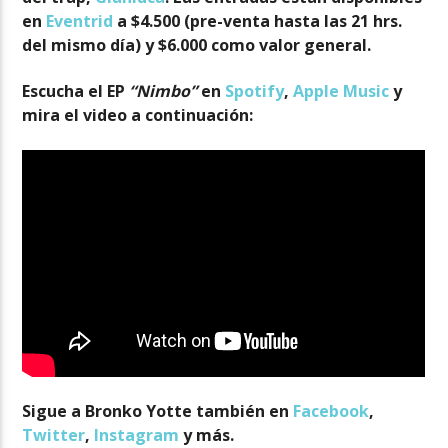
en
Eventrid
a $4.500 (pre-venta hasta las 21 hrs.
del mismo día) y $6.000 como valor general.
Escucha el EP
“Nimbo”
en
Spotify
,
Apple Music
y
mira el video a continuación:
Sigue a Bronko Yotte también en
Facebook
,
Twitter
,
Instagram
y más.