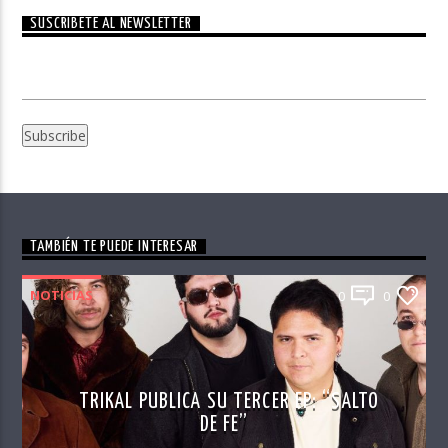
SUSCRÍBETE AL NEWSLETTER
TAMBIÉN TE PUEDE INTERESAR
NOTICIAS
0
0
TRIKAL PUBLICA SU TERCER EP: “SALTO
DE FE”