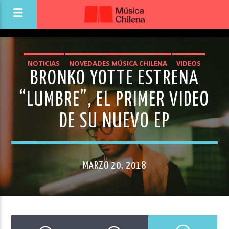
NOTICIAS
NOVEDADES MÚSICA CHILENA
VIDEOS
BRONKO YOTTE ESTRENA
“LUMBRE”, EL PRIMER VIDEO
DE SU NUEVO EP
MARZO 20, 2018