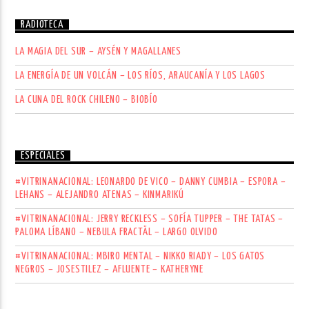
RADIOTECA
LA MAGIA DEL SUR – AYSÉN Y MAGALLANES
LA ENERGÍA DE UN VOLCÁN – LOS RÍOS, ARAUCANÍA Y LOS LAGOS
LA CUNA DEL ROCK CHILENO – BIOBÍO
ESPECIALES
#VITRINANACIONAL: LEONARDO DE VICO – DANNY CUMBIA – ESPORA –
LEHANS – ALEJANDRO ATENAS – KINMARIKÚ
#VITRINANACIONAL: JERRY RECKLESS – SOFÍA TUPPER – THE TATAS –
PALOMA LÍBANO – NEBULA FRACTÄL – LARGO OLVIDO
#VITRINANACIONAL: MBIRO MENTAL – NIKKO RIADY – LOS GATOS
NEGROS – JOSESTILEZ – AFLUENTE – KATHERYNE