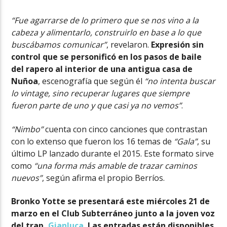
“Fue agarrarse de lo primero que se nos vino a la
cabeza y alimentarlo, construirlo en base a lo que
buscábamos comunicar”
, revelaron.
Expresión sin
control que se personificó en los pasos de baile
del rapero al interior de una antigua casa de
Nuñoa
, escenografía que según él
“no intenta buscar
lo vintage, sino recuperar lugares que siempre
fueron parte de uno y que casi ya no vemos”
.
“Nimbo”
cuenta con cinco canciones que contrastan
con lo extenso que fueron los 16 temas de
“Gala”
, su
último LP lanzado durante el 2015. Este formato sirve
como
“una forma más amable de trazar caminos
nuevos”
, según afirma el propio Berríos.
Bronko Yotte se presentará este miércoles 21 de
marzo en el Club Subterráneo junto a la joven voz
del trap,
Gianluca
. Las entradas están disponibles