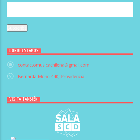
DÓNDE ESTAMOS
contactomusicachilena@gmail.com
Bernarda Morín 440, Providencia
VISITA TAMBIÉN