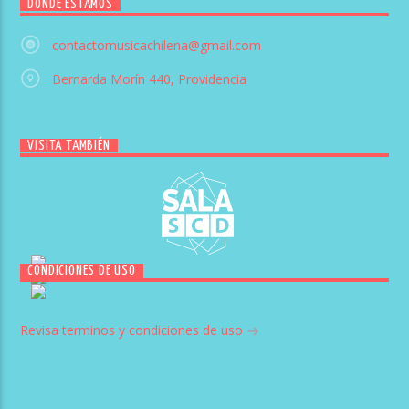
DÓNDE ESTAMOS
contactomusicachilena@gmail.com
Bernarda Morín 440, Providencia
VISITA TAMBIÉN
CONDICIONES DE USO
Revisa terminos y condiciones de uso