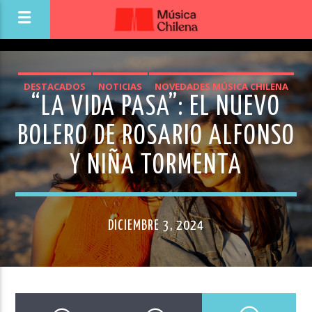
DESTACADOS
NOTICIAS
NOVEDADES MÚSICA CHILENA
“LA VIDA PASA”: EL NUEVO
BOLERO DE ROSARIO ALFONSO
Y NIÑA TORMENTA
DICIEMBRE 3, 2024