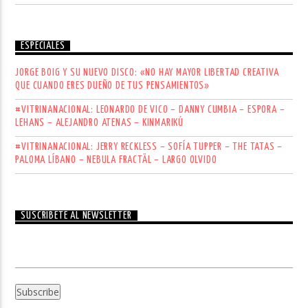
ESPECIALES
JORGE BOIG Y SU NUEVO DISCO: «NO HAY MAYOR LIBERTAD CREATIVA
QUE CUANDO ERES DUEÑO DE TUS PENSAMIENTOS»
#VITRINANACIONAL: LEONARDO DE VICO – DANNY CUMBIA – ESPORA –
LEHANS – ALEJANDRO ATENAS – KINMARIKÚ
#VITRINANACIONAL: JERRY RECKLESS – SOFÍA TUPPER – THE TATAS –
PALOMA LÍBANO – NEBULA FRACTÄL – LARGO OLVIDO
SUSCRÍBETE AL NEWSLETTER