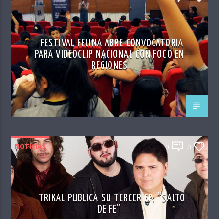
FESTIVAL FELINA ABRE CONVOCATORIA
PARA VIDEOCLIP NACIONAL CON FOCO EN
REGIONES
NOTICIAS
0
0
TRIKAL PUBLICA SU TERCER EP: “SALTO
DE FE”