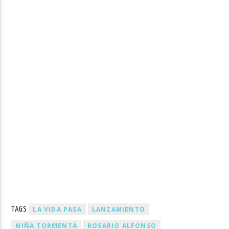
LA VIDA PASA
LANZAMIENTO
TAGS
NIÑA TORMENTA
ROSARIO ALFONSO