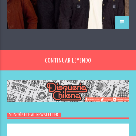
CONTINUAR LEYENDO
SUSCRÍBETE AL NEWSLETTER