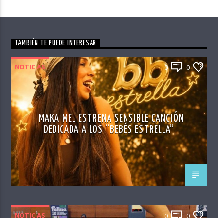
TAMBIÉN TE PUEDE INTERESAR
NOTICIAS
0
0
MAKA MEL ESTRENA SENSIBLE CANCIÓN
DEDICADA A LOS “BEBÉS ESTRELLA”
NOTICIAS
0
0