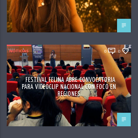
NOTICIAS
0
0
FESTIVAL FELINA ABRE CONVOCATORIA
PARA VIDEOCLIP NACIONAL CON FOCO EN
REGIONES