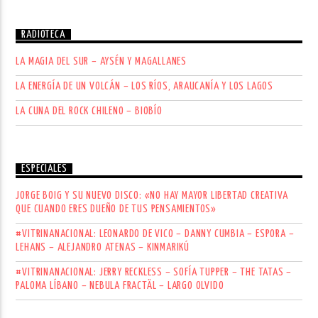
RADIOTECA
LA MAGIA DEL SUR – AYSÉN Y MAGALLANES
LA ENERGÍA DE UN VOLCÁN – LOS RÍOS, ARAUCANÍA Y LOS LAGOS
LA CUNA DEL ROCK CHILENO – BIOBÍO
ESPECIALES
JORGE BOIG Y SU NUEVO DISCO: «NO HAY MAYOR LIBERTAD CREATIVA
QUE CUANDO ERES DUEÑO DE TUS PENSAMIENTOS»
#VITRINANACIONAL: LEONARDO DE VICO – DANNY CUMBIA – ESPORA –
LEHANS – ALEJANDRO ATENAS – KINMARIKÚ
#VITRINANACIONAL: JERRY RECKLESS – SOFÍA TUPPER – THE TATAS –
PALOMA LÍBANO – NEBULA FRACTÄL – LARGO OLVIDO