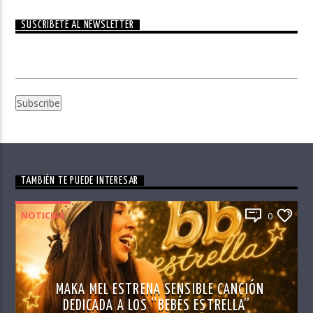
SUSCRÍBETE AL NEWSLETTER
TAMBIÉN TE PUEDE INTERESAR
NOTICIAS
0
0
MAKA MEL ESTRENA SENSIBLE CANCIÓN
DEDICADA A LOS “BEBÉS ESTRELLA”