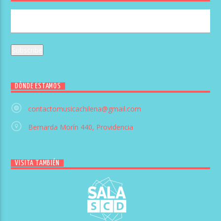
DÓNDE ESTAMOS
contactomusicachilena@gmail.com
Bernarda Morín 440, Providencia
VISITA TAMBIÉN