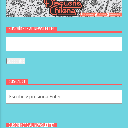
SUSCRÍBETE AL NEWSLETTER
BUSCADOR
SUSCRÍBETE AL NEWSLETTER