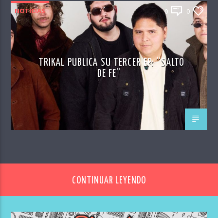
NOTICIAS
0
0
TRIKAL PUBLICA SU TERCER EP: “SALTO
DE FE”
CONTINUAR LEYENDO