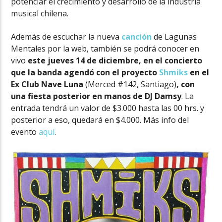
potenciar el crecimiento y desarrollo de la industria
musical chilena.
Además de escuchar la nueva
canción
de Lagunas
Mentales por la web, también se podrá conocer en
vivo
este jueves 14 de diciembre, en el concierto
que la banda agendó con el proyecto
Shmiks
en el
Ex Club Nave Luna
(Merced #142, Santiago)
, con
una fiesta posterior en manos de DJ Damsy
. La
entrada tendrá un valor de $3.000 hasta las 00 hrs. y
posterior a eso, quedará en $4.000. Más info del
evento
aquí
.