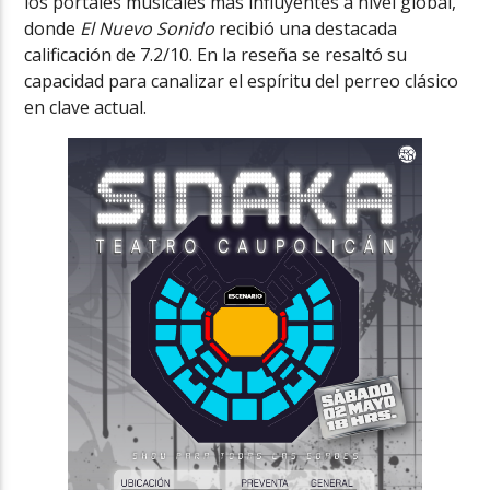
los portales musicales más influyentes a nivel global,
donde
El Nuevo Sonido
recibió una destacada
calificación de 7.2/10. En la reseña se resaltó su
capacidad para canalizar el espíritu del perreo clásico
en clave actual.