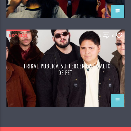
NOTICIAS
0
0
TRIKAL PUBLICA SU TERCER EP: “SALTO
DE FE”