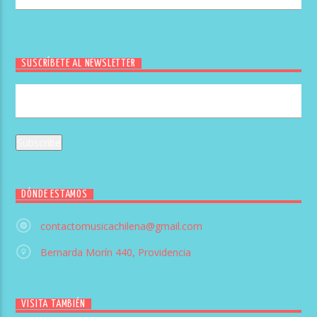
SUSCRÍBETE AL NEWSLETTER
DÓNDE ESTAMOS
contactomusicachilena@gmail.com
Bernarda Morín 440, Providencia
VISITA TAMBIÉN