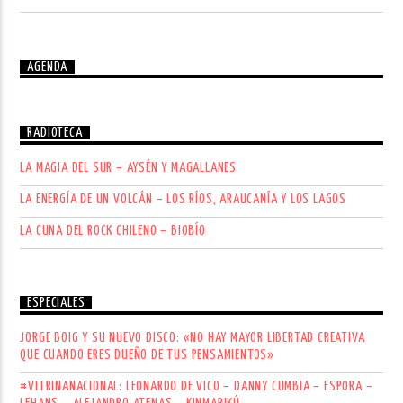
AGENDA
RADIOTECA
LA MAGIA DEL SUR – AYSÉN Y MAGALLANES
LA ENERGÍA DE UN VOLCÁN – LOS RÍOS, ARAUCANÍA Y LOS LAGOS
LA CUNA DEL ROCK CHILENO – BIOBÍO
ESPECIALES
JORGE BOIG Y SU NUEVO DISCO: «NO HAY MAYOR LIBERTAD CREATIVA
QUE CUANDO ERES DUEÑO DE TUS PENSAMIENTOS»
#VITRINANACIONAL: LEONARDO DE VICO – DANNY CUMBIA – ESPORA –