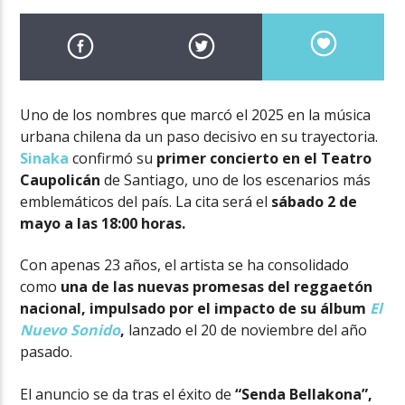
Uno de los nombres que marcó el 2025 en la música
urbana chilena da un paso decisivo en su trayectoria.
Sinaka
confirmó su
primer concierto en el Teatro
Caupolicán
de Santiago, uno de los escenarios más
emblemáticos del país. La cita será el
sábado 2 de
mayo a las 18:00 horas.
Con apenas 23 años, el artista se ha consolidado
como
una de las nuevas promesas del reggaetón
nacional, impulsado por el impacto de su álbum
El
Nuevo Sonido
,
lanzado el 20 de noviembre del año
pasado.
El anuncio se da tras el éxito de
“Senda Bellakona”,