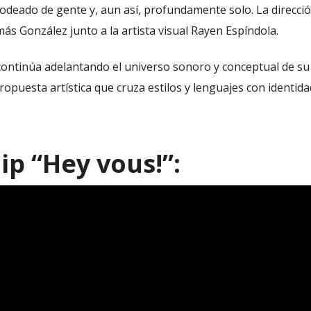
rodeado de gente y, aun así, profundamente solo. La direcció
s González junto a la artista visual Rayen Espíndola.
ontinúa adelantando el universo sonoro y conceptual de su
opuesta artística que cruza estilos y lenguajes con identida
ip “Hey vous!”: