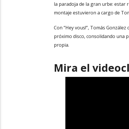
la paradoja de la gran urbe: estar 
montaje estuvieron a cargo de Tomá
Con “Hey vous!”, Tomás González c
próximo disco, consolidando una pr
propia.
Mira el videocl