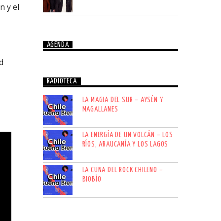
n y el
AGENDA
d
RADIOTECA
LA MAGIA DEL SUR – AYSÉN Y
MAGALLANES
LA ENERGÍA DE UN VOLCÁN – LOS
RÍOS, ARAUCANÍA Y LOS LAGOS
LA CUNA DEL ROCK CHILENO –
BIOBÍO