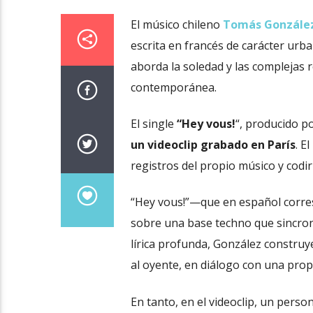
El músico chileno
Tomás Gonzále
escrita en francés de carácter urb
aborda la soledad y las complejas 
contemporánea.
El single
“Hey vous!
“, producido p
un videoclip grabado en París
. E
registros del propio músico y codir
“Hey vous!”—que en español corres
sobre una base techno que sincroniz
lírica profunda, González construy
al oyente, en diálogo con una prop
En tanto, en el videoclip, un pers