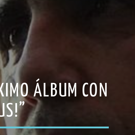
XIMO ÁLBUM CON
US!”