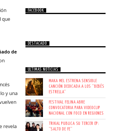
ión
FACEBOOK
l que
DESTACADO
ñado de
con
ÚLTIMAS NOTICIAS
MAKA MEL ESTRENA SENSIBLE
ancés
CANCIÓN DEDICADA A LOS “BEBÉS
ESTRELLA”
lo y una
nvuelven
FESTIVAL FELINA ABRE
CONVOCATORIA PARA VIDEOCLIP
NACIONAL CON FOCO EN REGIONES
TRIKAL PUBLICA SU TERCER EP:
e revela
“SALTO DE FE”