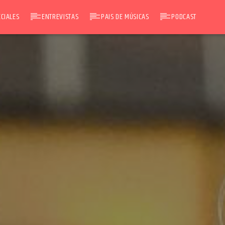
CIALES
ENTREVISTAS
PAIS DE MÚSICAS
PODCAST