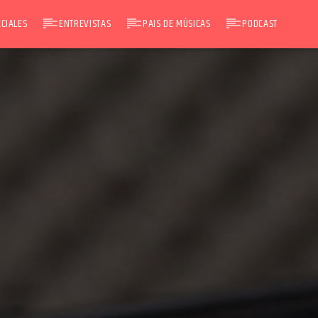
CIALES
ENTREVISTAS
PAIS DE MÚSICAS
PODCAST