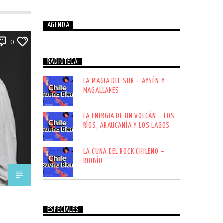
AGENDA
0
RADIOTECA
LA MAGIA DEL SUR – AYSÉN Y
MAGALLANES
LA ENERGÍA DE UN VOLCÁN – LOS
RÍOS, ARAUCANÍA Y LOS LAGOS
LA CUNA DEL ROCK CHILENO –
BIOBÍO
ESPECIALES