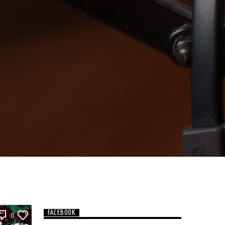
FACEBOOK
0