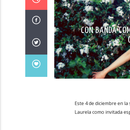
CON BANDA CO
Este 4 de diciembre en la
Laurela como invitada esp