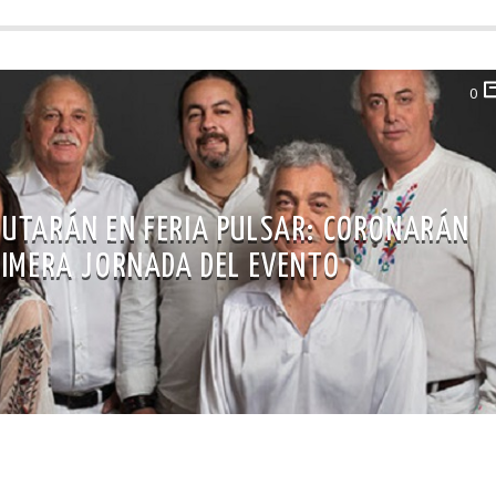
0
BUTARÁN EN FERIA PULSAR: CORONARÁN
RIMERA JORNADA DEL EVENTO