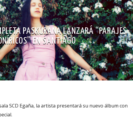
MPLETA PASKURANA LANZARÁ “PARAJES
ONÍRICOS” EN SANTIAGO
 sala SCD Egaña, la artista presentará su nuevo álbum con
ecial.