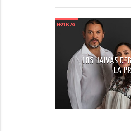
NOTICIAS
LOS JAIVAS DE
LA P