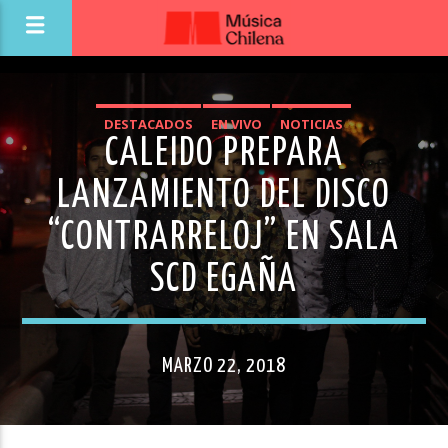
DESTACADOS
EN VIVO
NOTICIAS
CALEIDO PREPARA
NOVEDADES MÚSICA CHILENA
LANZAMIENTO DEL DISCO
“CONTRARRELOJ” EN SALA
SCD EGAÑA
MARZO 22, 2018