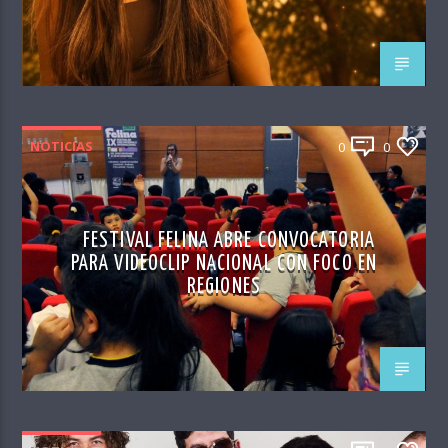
NOTICIAS
0
0
FESTIVAL FELINA ABRE CONVOCATORIA
PARA VIDEOCLIP NACIONAL CON FOCO EN
REGIONES