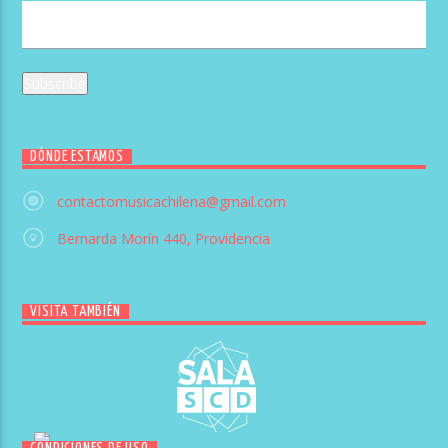
DÓNDE ESTAMOS
contactomusicachilena@gmail.com
Bernarda Morín 440, Providencia
VISITA TAMBIÉN