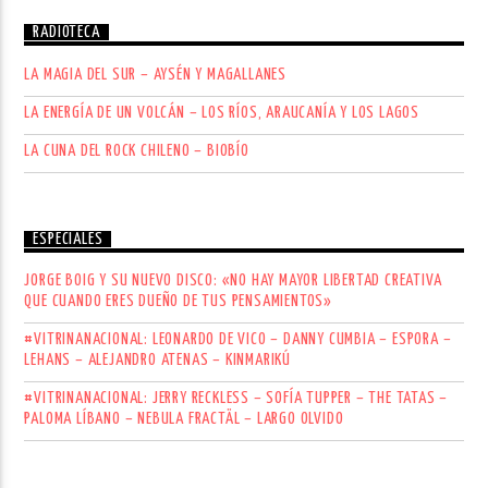
RADIOTECA
LA MAGIA DEL SUR – AYSÉN Y MAGALLANES
LA ENERGÍA DE UN VOLCÁN – LOS RÍOS, ARAUCANÍA Y LOS LAGOS
LA CUNA DEL ROCK CHILENO – BIOBÍO
ESPECIALES
JORGE BOIG Y SU NUEVO DISCO: «NO HAY MAYOR LIBERTAD CREATIVA
QUE CUANDO ERES DUEÑO DE TUS PENSAMIENTOS»
#VITRINANACIONAL: LEONARDO DE VICO – DANNY CUMBIA – ESPORA –
LEHANS – ALEJANDRO ATENAS – KINMARIKÚ
#VITRINANACIONAL: JERRY RECKLESS – SOFÍA TUPPER – THE TATAS –
PALOMA LÍBANO – NEBULA FRACTÄL – LARGO OLVIDO