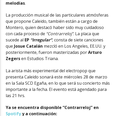
melodías
.
La producción musical de las particulares atmósferas
que propone Caleido, también están a cargo de
Montero, quien destacó haber sido muy cuidadoso
con cada proceso de
“Contrarreloj”
. La placa que
sucede al
EP
“Irregular”
, consta de siete canciones
que
Josue Catalán
mezcló en Los Angeles, EE.UU. y
posteriormente, fueron masterizadas por
Arturo
Zegers
en Estudios Triana.
La arista más experimental del electropop que
presenta Caleido sonará este miércoles 28 de marzo
en la Sala SCD Egaña, en lo que será su concierto más
importante a la fecha. El evento está agendado para
las 21 hrs.
Ya se encuentra disponible “Contrarreloj” en
Spotify
y a continuación: