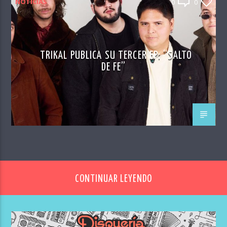
NOTICIAS
0
0
TRIKAL PUBLICA SU TERCER EP: “SALTO
DE FE”
CONTINUAR LEYENDO