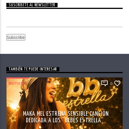
SUSCRÍBETE AL NEWSLETTER
TAMBIÉN TE PUEDE INTERESAR
NOTICIAS
0
0
MAKA MEL ESTRENA SENSIBLE CANCIÓN
DEDICADA A LOS “BEBÉS ESTRELLA”